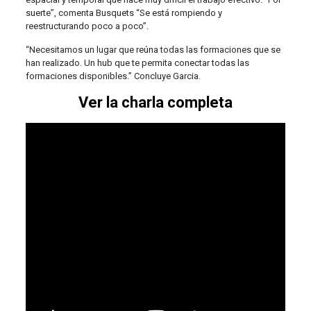
suerte”, comenta Busquets “Se está rompiendo y
reestructurando poco a poco”.
“Necesitamos un lugar que reúna todas las formaciones que se
han realizado. Un hub que te permita conectar todas las
formaciones disponibles.” Concluye Garcia.
Ver la charla completa