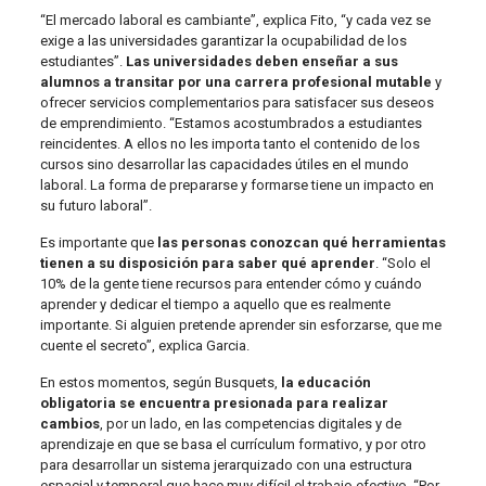
“El mercado laboral es cambiante”, explica Fito, “y cada vez se
exige a las universidades garantizar la ocupabilidad de los
estudiantes”.
Las universidades deben enseñar a sus
alumnos a transitar por una carrera profesional mutable
y
ofrecer servicios complementarios para satisfacer sus deseos
de emprendimiento. “Estamos acostumbrados a estudiantes
reincidentes. A ellos no les importa tanto el contenido de los
cursos sino desarrollar las capacidades útiles en el mundo
laboral. La forma de prepararse y formarse tiene un impacto en
su futuro laboral”.
Es importante que
las personas conozcan qué herramientas
tienen a su disposición para saber qué aprender
. “Solo el
10% de la gente tiene recursos para entender cómo y cuándo
aprender y dedicar el tiempo a aquello que es realmente
importante. Si alguien pretende aprender sin esforzarse, que me
cuente el secreto”, explica Garcia.
En estos momentos, según Busquets,
la educación
obligatoria se encuentra presionada para realizar
cambios
, por un lado, en las competencias digitales y de
aprendizaje en que se basa el currículum formativo, y por otro
para desarrollar un sistema jerarquizado con una estructura
espacial y temporal que hace muy difícil el trabajo efectivo. “Por