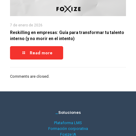
7 de enero de 2026
Reskilling en empresas: Guía para transformar tu talento
interno (y no morir en el intento)
Read more
Comments are closed.
_
Soluciones
Plataforma LMS
Formación corporativa
Foxize IA