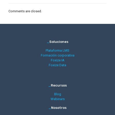
Comments are closed.
_
Soluciones
Plataforma LMS
Formación corporativa
Foxize IA
Foxize Data
_
Recursos
Blog
Webinars
_
Nosotros