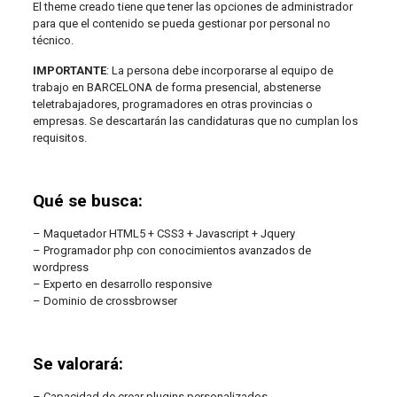
El theme creado tiene que tener las opciones de administrador
para que el contenido se pueda gestionar por personal no
técnico.
IMPORTANTE
: La persona debe incorporarse al equipo de
trabajo en BARCELONA de forma presencial, abstenerse
teletrabajadores, programadores en otras provincias o
empresas. Se descartarán las candidaturas que no cumplan los
requisitos.
Qué se busca:
– Maquetador HTML5 + CSS3 + Javascript + Jquery
– Programador php con conocimientos avanzados de
wordpress
– Experto en desarrollo responsive
– Dominio de crossbrowser
Se valorará:
– Capacidad de crear plugins personalizados