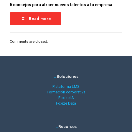
5 consejos para atraer nuevos talentos a tu empresa
Read more
Comments are closed.
_
Soluciones
Plataforma LMS
Formación corporativa
Foxize IA
Foxize Data
_
Recursos