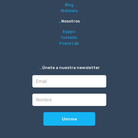
Blog
Webinars
_
Nosotros
Equipo
Contacto
Foxize Lab
_
Únete a nuestra newsletter