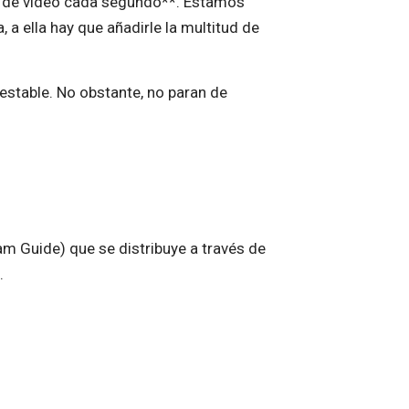
os de vídeo cada segundo**. Estamos
 a ella hay que añadirle la multitud de
estable. No obstante, no paran de
am Guide) que se distribuye a través de
.