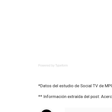
Powered by
Typeform
*Datos del estudio de Social TV de MPG
** Información extraída del post: Acerc