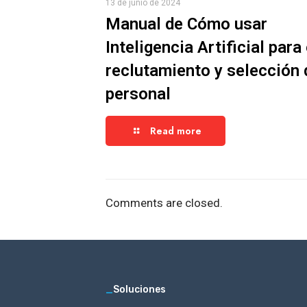
13 de junio de 2024
Manual de Cómo usar
Inteligencia Artificial para 
reclutamiento y selección 
personal
Read more
Comments are closed.
_
Soluciones