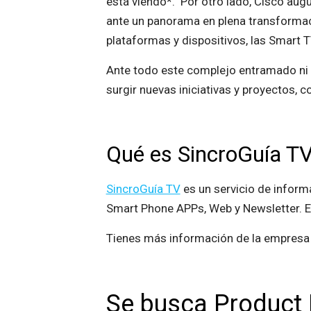
está viendo*. Por otro lado, Cisco aug
ante un panorama en plena transformación
plataformas y dispositivos, las Smart 
Ante todo este complejo entramado ni s
surgir nuevas iniciativas y proyectos, 
Qué es SincroGuía T
SincroGuía TV
es un servicio de inform
Smart Phone APPs, Web y Newsletter. E
Tienes más información de la empres
Se busca Product