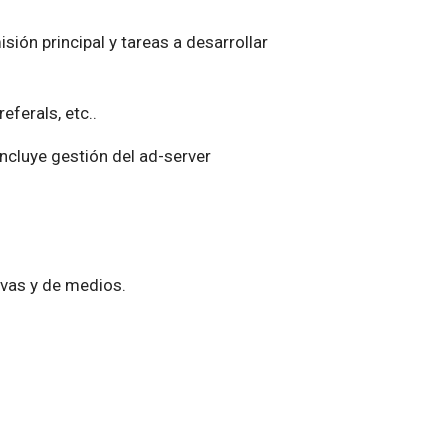
sión principal y tareas a desarrollar
ferals, etc..
Incluye gestión del ad-server
ivas y de medios.