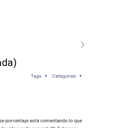
ada)
Tags
Categories
 ese porcentaje está comentando lo que