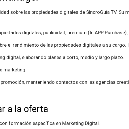
idad sobre las propiedades digitales de SincroGuía TV. Su mi
piedades digitales; publicidad, premium (In APP Purchase), re
bre el rendimiento de las propiedades digitales a su cargo. 
ng digital, elaborando planes a corto, medio y largo plazo.
de marketing.
y promoción, manteniendo contactos con las agencias creat
r a la oferta
n formación específica en Marketing Digital.