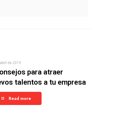
abril de 2019
onsejos para atraer
vos talentos a tu empresa
Read more