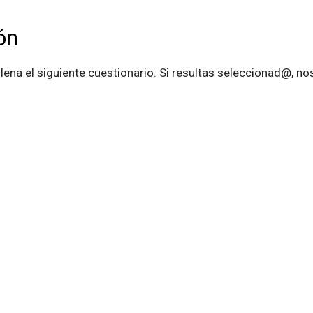
ón
rellena el siguiente cuestionario. Si resultas seleccionad@,