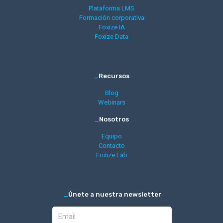
Plataforma LMS
Formación corporativa
Foxize IA
Foxize Data
_
Recursos
Blog
Webinars
_
Nosotros
Equipo
Contacto
Foxize Lab
_
Únete a nuestra newsletter