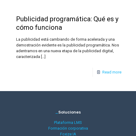
Publicidad programática: Qué es y
cómo funciona
La publicidad está cambiando de forma acelerada y una
demostración evidente es la publicidad programática. Nos
adentramos en una nueva etapa de la publicidad digital,
caracterizada
[…]
Read more
_
Soluciones
Plataforma LMS
Formación corporativa
Foxize IA