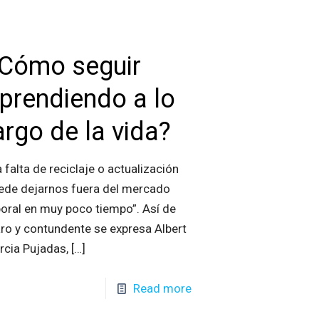
Cómo seguir
prendiendo a lo
argo de la vida?
a falta de reciclaje o actualización
ede dejarnos fuera del mercado
boral en muy poco tiempo”. Así de
aro y contundente se expresa Albert
rcia Pujadas,
[…]
Read more