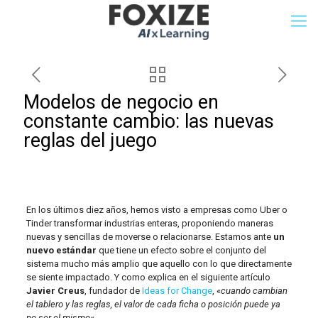
Modelos de negocio en
constante cambio: las nuevas
reglas del juego
En los últimos diez años, hemos visto a empresas como Uber o
Tinder transformar industrias enteras, proponiendo maneras
nuevas y sencillas de moverse o relacionarse. Estamos ante
un
nuevo estándar
que tiene un efecto sobre el conjunto del
sistema mucho más amplio que aquello con lo que directamente
se siente impactado. Y como explica en el siguiente artículo
Javier Creus
, fundador de
Ideas for Change
, «
cuando cambian
el tablero y las reglas, el valor de cada ficha o posición puede ya
no ser el mismo
«.