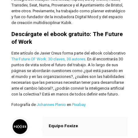
Transdev, Seat, Numa, Provenance y el Ayuntamiento de Bristol,
entre otros. Previamente, ha trabajado como planner estratégico
y fue co-fundador de la incubadora Digital Mood y del espacio
de creación multidisciplinar Kubik.
Descárgate el ebook gratuito: The Future
of Work
Este artículo de Javier Creus forma parte del eBook colaborativo
The Future OF Work: 30 claves, 30 autores
. En él encontrarás 30
puntos de vista sobre el futuro del trabajo. A lo largo de sus
páginas se abordarán cuestiones como ¿qué está pasando en
el mundo y en las organizaciones?, ¿cuáles son las habilidades
necesarias que las personas necesitan tener para desarrollarse
ante el cambio laboral?, ¿podrán convivir la inteligencia artificial
con la colectiva? Está en manos de todos definir este futuro.
Fotografía de
Johannes Plenio
en
Pixabay
Equipo Foxize