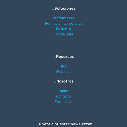
_
Soluciones
Plataforma LMS
Formación corporativa
Foxize IA
Foxize Data
_
Recursos
Blog
Webinars
_
Nosotros
Equipo
Contacto
Foxize Lab
_
Únete a nuestra newsletter