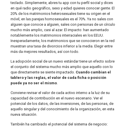
teclado. Simplemente, abres tu app con tu perfil social y dices
en qué radio geográfico, sexo y edad quieres conocer gente. El
20% de los matrimonios heterosexuales tiene su origen en el
móvil, en las parejas homosexuales es el 70%. Ya no sales con
alguien que conoce a alguien, sales con personas de un círculo
mucho más amplio, casi al azar. El impacto: han aumentado
notablemente los matrimonios interraciales en los EEUU.
Inesperadamente, los matrimonios que se conocieron en la red
muestran una tasa de divorcios inferior a la media. Elegir entre
más da mejores resultados, así con todo.
La adopción social de un nuevo estándar tiene un efecto sobre
el conjunto del sistema mucho más amplio que aquello con lo
que directamente se siente impactado.
Cuando cambian el
tablero y las reglas, el valor de cada ficha o posición
puede ya no ser el mismo
.
Conviene revisar el valor de cada activo interno a la luz de su
capacidad de contribución en el nuevo escenario. Ver el
potencial de los datos, de las inversiones, de las personas, de
aquello singular y del conocimiento de la organización, en esta
nueva situación.
También ha cambiado el potencial del sistema de negocio: