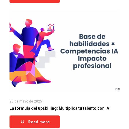
20 de mayo de 2025
La fórmula del upskilling: Multiplica tu talento con IA
Read more