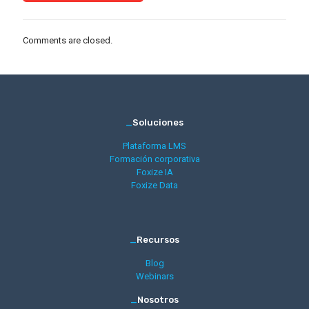
Comments are closed.
_
Soluciones
Plataforma LMS
Formación corporativa
Foxize IA
Foxize Data
_
Recursos
Blog
Webinars
_
Nosotros