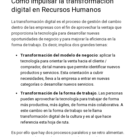
Cómo impulsar la transformación
digital en Recursos Humanos
La transformación digital es el proceso de gestión del cambio
dentro de las empresas con el fin de aprovechar la ventaja que
proporciona la tecnología para desarrollar nuevas
oportunidades de negocio y para mejorar la eficiencia en la
forma de trabajo. Es decir, implica dos grandes temas:
Transformación del modelo de negocio
: aplicar la
tecnología para orientar la venta hacia el cliente /
comprador, de tal manera que permite identificar nuevos
productos y servicios. Esta orientación a cubrir
necesidades, lleva a la empresa a entrar en nuevas
categorías o desarrollar nuevos servicios.
Transformación de la forma de trabajo.
Las personas
pueden aprovechar la tecnología para trabajar de forma
más productiva, más ágiles, de forma más colaborativa. A
este cambio en la forma de trabajo se le llama
transformación digital de la cultura y es al que hace
referencia esta hoja de ruta.
Es por ello que hay dos procesos paralelos y se retro alimentan.