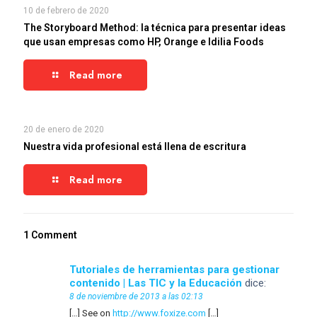
10 de febrero de 2020
The Storyboard Method: la técnica para presentar ideas
que usan empresas como HP, Orange e Idilia Foods
Read more
20 de enero de 2020
Nuestra vida profesional está llena de escritura
Read more
1 Comment
Tutoriales de herramientas para gestionar
contenido | Las TIC y la Educación
dice:
8 de noviembre de 2013 a las 02:13
[…] See on
http://www.foxize.com
[…]