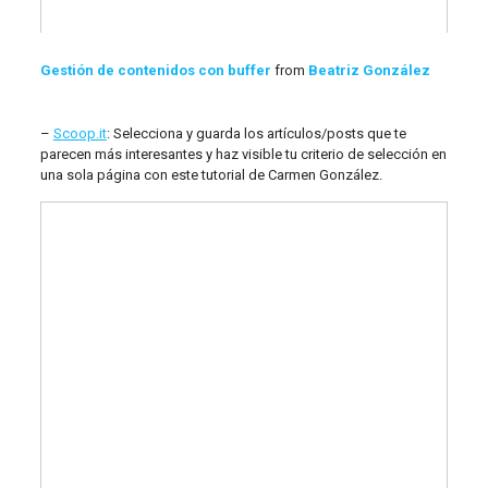
Gestión de contenidos con buffer
from
Beatriz González
–
Scoop.it
: Selecciona y guarda los artículos/posts que te
parecen más interesantes y haz visible tu criterio de selección en
una sola página con este tutorial de Carmen González.