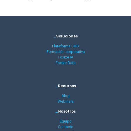
_
Soluciones
Plataforma LMS
Formación corporativa
Foxize IA
Foxize Data
_
Recursos
Blog
Webinars
_
Nosotros
Equipo
Contacto