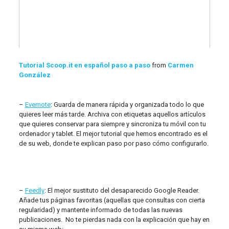
Tutorial Scoop.it en español paso a paso
from
Carmen
González
–
Evernote
: Guarda de manera rápida y organizada todo lo que
quieres leer más tarde. Archiva con etiquetas aquellos artículos
que quieres conservar para siempre y sincroniza tu móvil con tu
ordenador y tablet. El mejor tutorial que hemos encontrado es el
de su web, donde te explican paso por paso cómo configurarlo.
–
Feedly
: El mejor sustituto del desaparecido Google Reader.
Añade tus páginas favoritas (aquellas que consultas con cierta
regularidad) y mantente informado de todas las nuevas
publicaciones. No te pierdas nada con la explicación que hay en