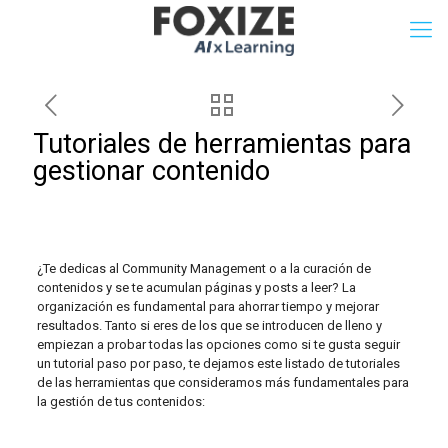
Tutoriales de herramientas para
gestionar contenido
¿Te dedicas al Community Management o a la curación de
contenidos y se te acumulan páginas y posts a leer? La
organización es fundamental para ahorrar tiempo y mejorar
resultados. Tanto si eres de los que se introducen de lleno y
empiezan a probar todas las opciones como si te gusta seguir
un tutorial paso por paso, te dejamos este listado de tutoriales
de las herramientas que consideramos más fundamentales para
la gestión de tus contenidos: