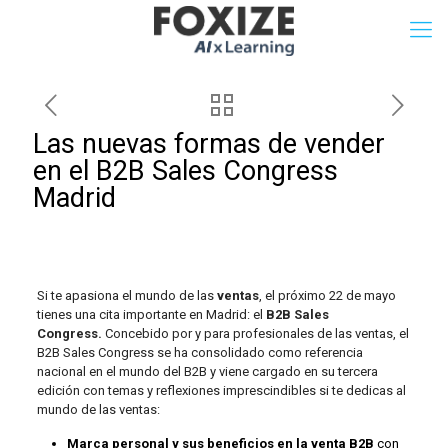
Las nuevas formas de vender
en el B2B Sales Congress
Madrid
Si te apasiona el mundo de las
ventas
, el próximo 22 de mayo
tienes una cita importante en Madrid: el
B2B Sales
Congress.
Concebido por y para profesionales de las ventas, el
B2B Sales Congress se ha consolidado como referencia
nacional en el mundo del B2B y viene cargado en su tercera
edición con temas y reflexiones imprescindibles si te dedicas al
mundo de las ventas:
Marca personal y sus beneficios en la venta B2B
con