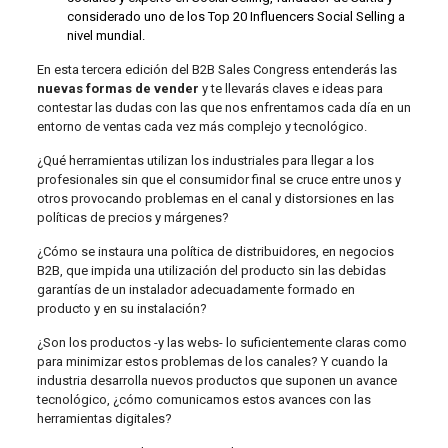
considerado uno de los Top 20 Influencers Social Selling a
nivel mundial.
En esta tercera edición del B2B Sales Congress entenderás las
nuevas formas de vender
y te llevarás claves e ideas para
contestar las dudas con las que nos enfrentamos cada día en un
entorno de ventas cada vez más complejo y tecnológico.
¿Qué herramientas utilizan los industriales para llegar a los
profesionales sin que el consumidor final se cruce entre unos y
otros provocando problemas en el canal y distorsiones en las
políticas de precios y márgenes?
¿Cómo se instaura una política de distribuidores, en negocios
B2B, que impida una utilización del producto sin las debidas
garantías de un instalador adecuadamente formado en
producto y en su instalación?
¿Son los productos -y las webs- lo suficientemente claras como
para minimizar estos problemas de los canales? Y cuando la
industria desarrolla nuevos productos que suponen un avance
tecnológico, ¿cómo comunicamos estos avances con las
herramientas digitales?