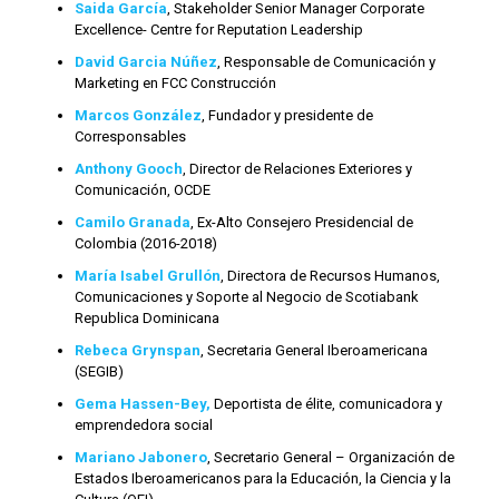
Saida García
, Stakeholder Senior Manager Corporate
Excellence- Centre for Reputation Leadership
David Garcia Núñez
, Responsable de Comunicación y
Marketing en FCC Construcción
Marcos González
, Fundador y presidente de
Corresponsables
Anthony Gooch
, Director de Relaciones Exteriores y
Comunicación, OCDE
Camilo Granada
, Ex-Alto Consejero Presidencial de
Colombia (2016-2018)
María Isabel Grullón
, Directora de Recursos Humanos,
Comunicaciones y Soporte al Negocio de Scotiabank
Republica Dominicana
Rebeca Grynspan
, Secretaria General Iberoamericana
(SEGIB)
Gema Hassen-Bey,
Deportista de élite, comunicadora y
emprendedora social
Mariano Jabonero
, Secretario General – Organización de
Estados Iberoamericanos para la Educación, la Ciencia y la