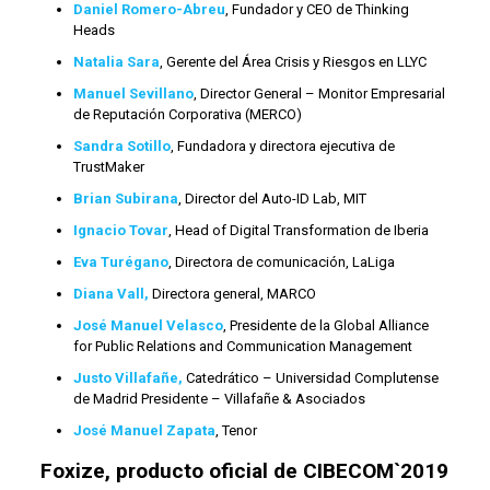
Daniel Romero-Abreu
, Fundador y CEO de Thinking
Heads
Natalia Sara
, Gerente del Área Crisis y Riesgos en LLYC
Manuel Sevillano
, Director General – Monitor Empresarial
de Reputación Corporativa (MERCO)
Sandra Sotillo
, Fundadora y directora ejecutiva de
TrustMaker
Brian Subirana
, Director del Auto-ID Lab, MIT
Ignacio Tovar
, Head of Digital Transformation de Iberia
Eva Turégano
, Directora de comunicación, LaLiga
Diana Vall,
Directora general, MARCO
José Manuel Velasco
, Presidente de la Global Alliance
for Public Relations and Communication Management
Justo Villafañe,
Catedrático – Universidad Complutense
de Madrid Presidente – Villafañe & Asociados
José Manuel Zapata
, Tenor
Foxize, producto oficial de CIBECOM`2019