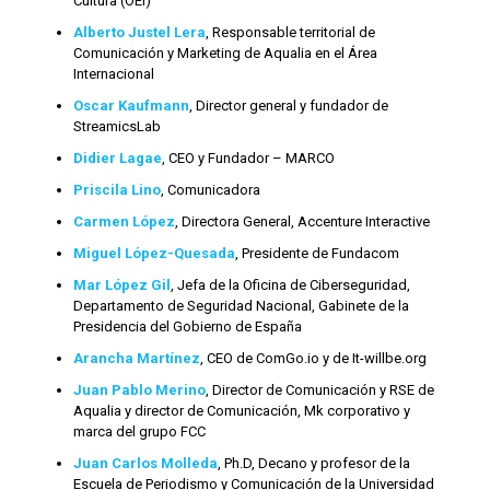
Cultura (OEI)
Alberto Justel Lera
, Responsable territorial de
Comunicación y Marketing de Aqualia en el Área
Internacional
Oscar Kaufmann
, Director general y fundador de
StreamicsLab
Didier Lagae
, CEO y Fundador – MARCO
Priscila Lino
, Comunicadora
Carmen López
, Directora General, Accenture Interactive
Miguel López-Quesada
, Presidente de Fundacom
Mar López Gil
, Jefa de la Oficina de Ciberseguridad,
Departamento de Seguridad Nacional, Gabinete de la
Presidencia del Gobierno de España
Arancha Martínez
, CEO de ComGo.io y de It-willbe.org
Juan Pablo Merino
, Director de Comunicación y RSE de
Aqualia y director de Comunicación, Mk corporativo y
marca del grupo FCC
Juan Carlos Molleda
, Ph.D, Decano y profesor de la
Escuela de Periodismo y Comunicación de la Universidad