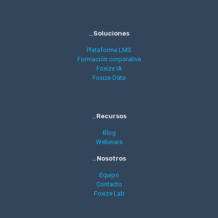
_
Soluciones
Plataforma LMS
Formación corporativa
Foxize IA
Foxize Data
_
Recursos
Blog
Webinars
_
Nosotros
Equipo
Contacto
Foxize Lab