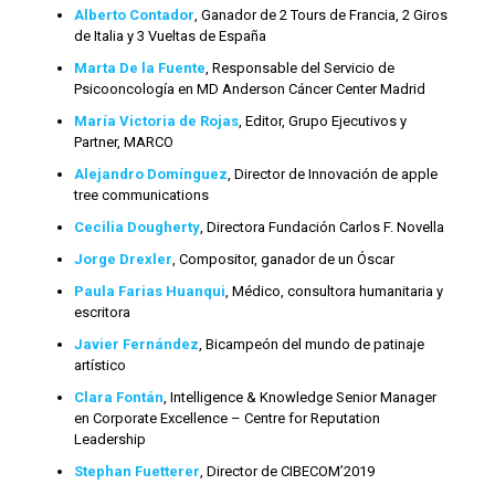
Alberto Contador
, Ganador de 2 Tours de Francia, 2 Giros
de Italia y 3 Vueltas de España
Marta De la Fuente
, Responsable del Servicio de
Psicooncología en MD Anderson Cáncer Center Madrid
María Victoria de Rojas
, Editor, Grupo Ejecutivos y
Partner, MARCO
Alejandro Domínguez
, Director de Innovación de apple
tree communications
Cecilia Dougherty
, Directora Fundación Carlos F. Novella
Jorge Drexler
, Compositor, ganador de un Óscar
Paula Farias Huanqui
, Médico, consultora humanitaria y
escritora
Javier Fernández
, Bicampeón del mundo de patinaje
artístico
Clara Fontán
, Intelligence & Knowledge Senior Manager
en Corporate Excellence – Centre for Reputation
Leadership
Stephan Fuetterer
, Director de CIBECOM’2019