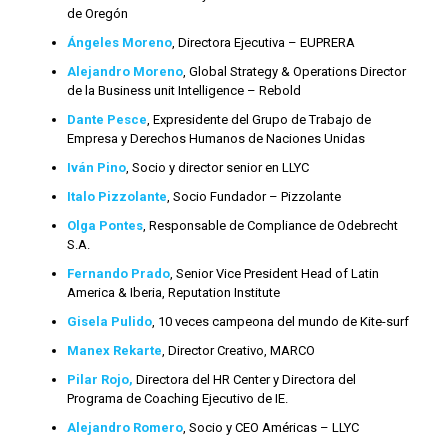
de Oregón
Ángeles Moreno
, Directora Ejecutiva – EUPRERA
Alejandro Moreno
, Global Strategy & Operations Director
de la Business unit Intelligence – Rebold
Dante Pesce
, Expresidente del Grupo de Trabajo de
Empresa y Derechos Humanos de Naciones Unidas
Iván Pino
, Socio y director senior en LLYC
Italo Pizzolante
, Socio Fundador – Pizzolante
Olga Pontes
, Responsable de Compliance de Odebrecht
S.A.
Fernando Prado
, Senior Vice President Head of Latin
America & Iberia, Reputation Institute
Gisela Pulido
, 10 veces campeona del mundo de Kite-surf
Manex Rekarte
, Director Creativo, MARCO
Pilar Rojo,
Directora del HR Center y Directora del
Programa de Coaching Ejecutivo de IE.
Alejandro Romero
, Socio y CEO Américas – LLYC