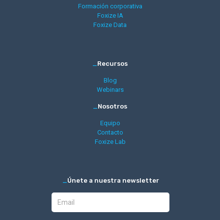
Formación corporativa
Foxize IA
Foxize Data
_
Recursos
Blog
Webinars
_
Nosotros
Equipo
Contacto
Foxize Lab
_
Únete a nuestra newsletter