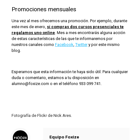
Promociones mensuales
Una vez al mes ofrecemos una promoción. Por ejemplo, durante
este mes de enero,
si compras dos cursos presenciales te
regalamos uno online
. Mes a mes encontrarás alguna acción
de estas características de las que te informaremos por
nuestros canales como
Facebook
,
Twitter
y por este mismo
blog.
Esperamos que esta información te haya sido útil. Para cualquier
duda o comentario, estamos a tu disposición en
alumno@foxize.com o en el teléfono 933 099 741.
Fotografía de Flickr de Nick Ares.
Equipo Foxize