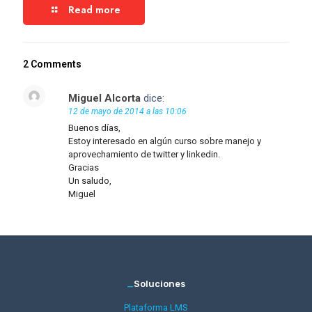
Read more
2 Comments
Miguel Alcorta
dice:
12 de mayo de 2014 a las 10:06
Buenos días,
Estoy interesado en algún curso sobre manejo y
aprovechamiento de twitter y linkedin.
Gracias
Un saludo,
Miguel
_
Soluciones
Plataforma LMS