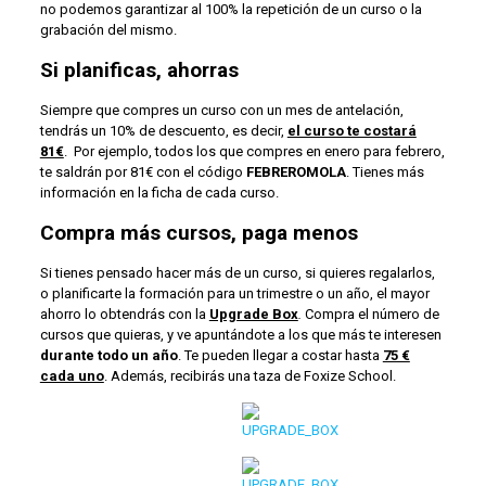
no podemos garantizar al 100% la repetición de un curso o la
grabación del mismo.
Si planificas, ahorras
Siempre que compres un curso con un mes de antelación,
tendrás un 10% de descuento, es decir,
el curso te costará
81€
. Por ejemplo, todos los que compres en enero para febrero,
te saldrán por 81€ con el código
FEBREROMOLA
. Tienes más
información en la ficha de cada curso.
Compra más cursos, paga menos
Si tienes pensado hacer más de un curso, si quieres regalarlos,
o planificarte la formación para un trimestre o un año, el mayor
ahorro lo obtendrás con la
Upgrade Box
.
Compra el número de
cursos que quieras, y ve apuntándote a los que más te interesen
durante todo un año
. Te pueden llegar a costar hasta
75 €
cada uno
. Además, recibirás una taza de Foxize School.