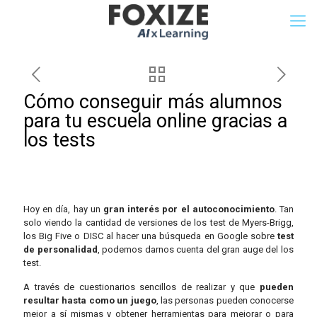
Cómo conseguir más alumnos
para tu escuela online gracias a
los tests
Hoy en día, hay un
gran interés por el autoconocimiento
. Tan
solo viendo la cantidad de versiones de los test de Myers-Brigg,
los Big Five o DISC al hacer una búsqueda en Google sobre
test
de personalidad
, podemos darnos cuenta del gran auge del los
test.
A través de cuestionarios sencillos de realizar y que
pueden
resultar hasta como un juego
, las personas pueden conocerse
mejor a sí mismas y obtener herramientas para mejorar o para