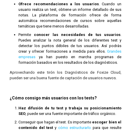
Ofrece recomendaciones a los usuarios
. Cuando un
usuario realiza un test, obtiene un informe detallado de sus
notas. La plataforma de formación ofrece de forma
automática recomendaciones de cursos sobre aquellas
temáticas que tiene menos desarrolladas.
Permite
conocer las necesidades de tus usuarios
.
Puedes analizar la nota general de los diferentes test y
detectar los puntos débiles de tus usuarios. Así podrás
crear y ofrecer formaciones a medida para ellos.
Grandes
empresas
ya han puesto en marcha programas de
formación basados en los resultados de los diagnósticos.
Aprovechando este tirón los Diagnósticos de Foxize Cloud,
pueden ser una buena fuente de captación de usuarios nuevos.
¿Cómo consigo más usuarios con los tests?
Haz difusión de tu test y trabaja su posicionamiento
SEO
, puede ser una fuente importante de tráfico orgánico.
Conseguir que hagan el test. Es importante
escoger bien el
contenido del test
y
cómo estructurarlo
para que resulte