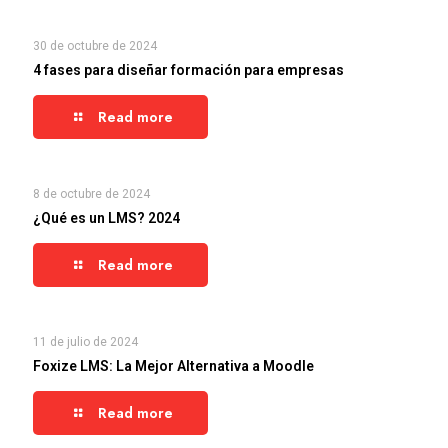
30 de octubre de 2024
4 fases para diseñar formación para empresas
Read more
8 de octubre de 2024
¿Qué es un LMS? 2024
Read more
11 de julio de 2024
Foxize LMS: La Mejor Alternativa a Moodle
Read more