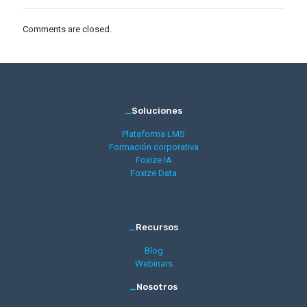
Comments are closed.
_
Soluciones
Plataforma LMS
Formación corporativa
Foxize IA
Foxize Data
_
Recursos
Blog
Webinars
_
Nosotros