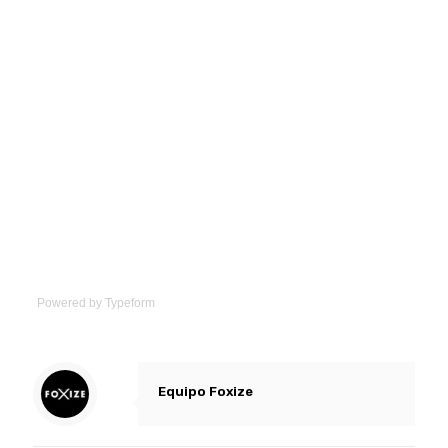
Powered by
Typeform
Equipo Foxize