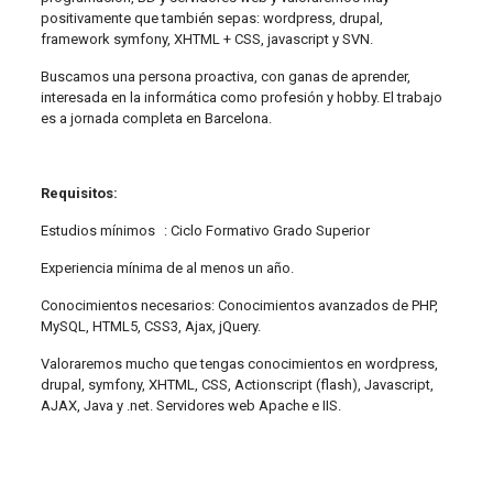
positivamente que también sepas: wordpress, drupal,
framework symfony, XHTML + CSS, javascript y SVN.
Buscamos una persona proactiva, con ganas de aprender,
interesada en la informática como profesión y hobby. El trabajo
es a jornada completa en Barcelona.
Requisitos:
Estudios mínimos : Ciclo Formativo Grado Superior
Experiencia mínima de al menos un año.
Conocimientos necesarios: Conocimientos avanzados de PHP,
MySQL, HTML5, CSS3, Ajax, jQuery.
Valoraremos mucho que tengas conocimientos en wordpress,
drupal, symfony, XHTML, CSS, Actionscript (flash), Javascript,
AJAX, Java y .net. Servidores web Apache e IIS.