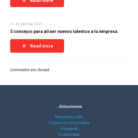
Read more
11 de abril de 2019
5 consejos para atraer nuevos talentos a tu empresa
Read more
Comments are closed.
_
Soluciones
Plataforma LMS
Formación corporativa
Foxize IA
Foxize Data