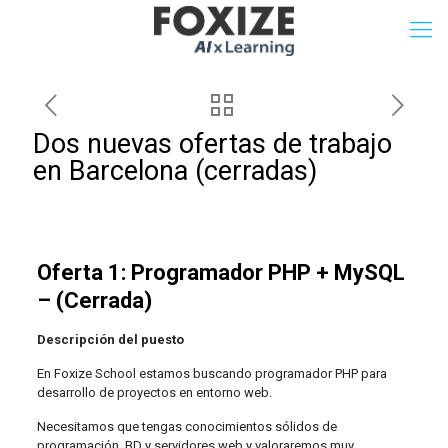
Dos nuevas ofertas de trabajo
en Barcelona (cerradas)
Oferta 1: Programador PHP + MySQL
– (Cerrada)
Descripción del puesto
En Foxize School estamos buscando programador PHP para
desarrollo de proyectos en entorno web.
Necesitamos que tengas conocimientos sólidos de
programación, BD y servidores web y valoraremos muy