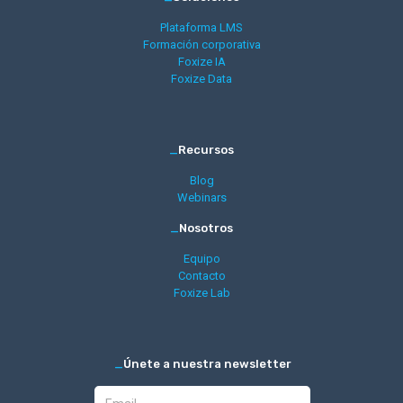
Plataforma LMS
Formación corporativa
Foxize IA
Foxize Data
_
Recursos
Blog
Webinars
_
Nosotros
Equipo
Contacto
Foxize Lab
_
Únete a nuestra newsletter