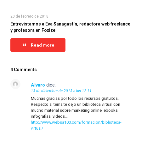
20 de febrero de 2018
Entrevistamos a Eva Sanagustín, redactora web freelance
y profesora en Foxize
Read more
4 Comments
Alvaro
dice:
13 de diciembre de 2013 a las 12:11
Muchas gracias por todo los recursos gratuitos!
Respecto al tema te dejo un biblioteca virtual con
mucho material sobre marketing online, ebooks,
infografias, videos,…
http://www.websa100.com/formacion/biblioteca-
virtual/