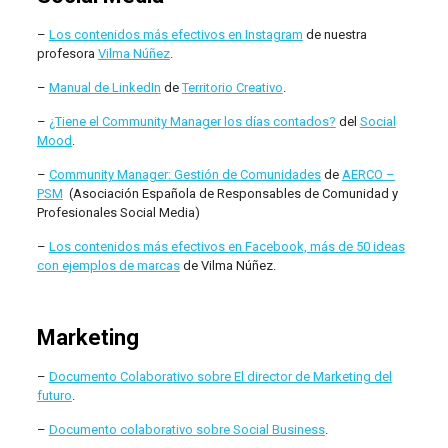
–
Los contenidos más efectivos en Instagram
de nuestra
profesora
Vilma Núñez
.
–
Manual de LinkedIn
de
Territorio Creativo
.
–
¿Tiene el Community Manager los días contados?
del
Social
Mood
.
–
Community Manager: Gestión de Comunidades
de
AERCO –
PSM
(Asociación Española de Responsables de Comunidad y
Profesionales Social Media)
–
Los contenidos más efectivos en Facebook, más de 50 ideas
con ejemplos de marcas
de Vilma Núñez.
Marketing
–
Documento Colaborativo sobre El director de Marketing del
futuro
.
–
Documento colaborativo sobre Social Business
.