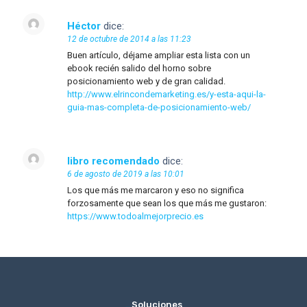
Héctor
dice:
12 de octubre de 2014 a las 11:23
Buen artículo, déjame ampliar esta lista con un
ebook recién salido del horno sobre
posicionamiento web y de gran calidad.
http://www.elrincondemarketing.es/y-esta-aqui-la-
guia-mas-completa-de-posicionamiento-web/
libro recomendado
dice:
6 de agosto de 2019 a las 10:01
Los que más me marcaron y eso no significa
forzosamente que sean los que más me gustaron:
https://www.todoalmejorprecio.es
_
Soluciones