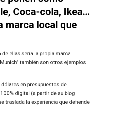
e, Coca-cola, Ikea…
a marca local que
de ellas sería la propia marca
 “Munich” también son otros ejemplos
e dólares en presupuestos de
00% digital (a partir de su blog
ue traslada la experiencia que defiende