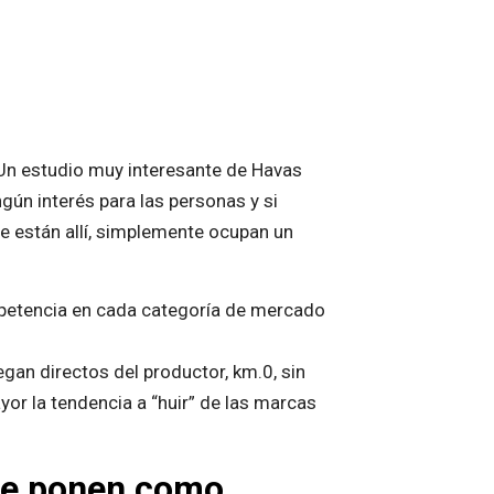
o. Un estudio muy interesante de Havas
gún interés para las personas y si
ue están allí, simplemente ocupan un
petencia en cada categoría de mercado
gan directos del productor, km.0, sin
or la tendencia a “huir” de las marcas
 se ponen como