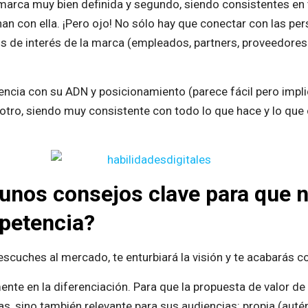
rca muy bien definida y segundo, siendo consistentes en 
an con ella. ¡Pero ojo! No sólo hay que conectar con las pe
 de interés de la marca (empleados, partners, proveedores y
encia con su ADN y posicionamiento (parece fácil pero impli
otro, siendo muy consistente con todo lo que hace y lo que
unos consejos clave para que 
mpetencia?
 escuches al mercado, te enturbiará la visión y te acabarás c
nte en la diferenciación. Para que la propuesta de valor d
s, sino también relevante para sus audiencias: propia (autént