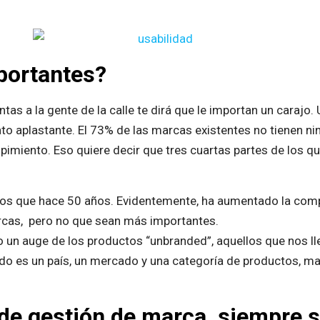
portantes?
untas a la gente de la calle te dirá que le importan un caraj
o aplastante. El 73% de las marcas existentes no tienen nin
pimiento. Eso quiere decir que tres cuartas partes de los q
nos que hace 50 años. Evidentemente, ha aumentado la com
rcas, pero no que sean más importantes.
 un auge de los productos “unbranded”, aquellos que nos lle
o es un país, un mercado y una categoría de productos, may
 de gestión de marca, siempre