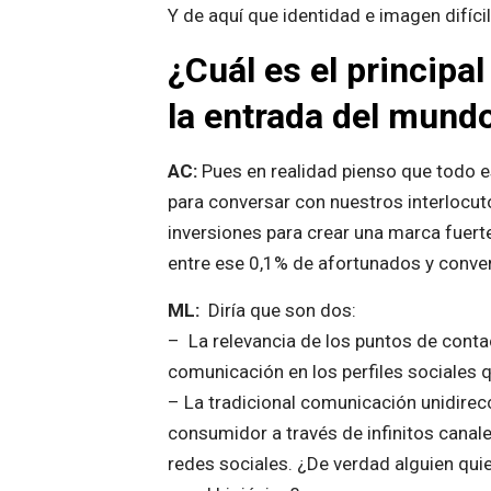
Y de aquí que identidad e imagen difíc
¿Cuál es el principa
la entrada del mundo
AC:
Pues en realidad pienso que todo e
para conversar con nuestros interlocut
inversiones para crear una marca fuert
entre ese 0,1% de afortunados y conver
ML:
Diría que son dos:
– La relevancia de los puntos de cont
comunicación en los perfiles sociales q
– La tradicional comunicación unidirecc
consumidor a través de infinitos canal
redes sociales. ¿De verdad alguien qu