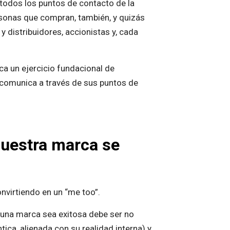
todos los puntos de contacto de la
rsonas que compran, también, y quizás
 distribuidores, accionistas y, cada
ca un ejercicio fundacional de
 comunica a través de sus puntos de
nuestra marca se
onvirtiendo en un “me too”.
e una marca sea exitosa debe ser no
ica, alienada con su realidad interna) y