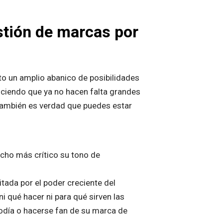
estión de marcas por
to un amplio abanico de posibilidades
iciendo que ya no hacen falta grandes
 también es verdad que puedes estar
cho más crítico su tono de
tada por el poder creciente del
 qué hacer ni para qué sirven las
odía o hacerse fan de su marca de