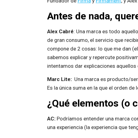
Fundador de
Firma
y
Firmament
; y Ale
Antes de nada, quer
Alex Cabré
: Una marca es todo aquello
de gran consumo, el servicio que recib
compone de 2 cosas: lo que me dan (el 
sabemos explicar y repercute positivame
intentamos dar explicaciones aquellos 
Marc Lite:
Una marca es producto/serv
Es la única suma en la que el orden de 
¿Qué elementos (o 
AC:
Podríamos entender una marca como
una experiencia (la experiencia que te