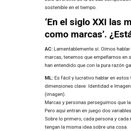
sostenible en el tiempo.
‘En el siglo XXI las
como marcas’. ¿Está
AC:
Lamentablemente sí. Oímos hablar 
marcas, tenemos que empeñarnos en ser
han entendido que con la pura razón gan
ML:
Es fácil y lucrativo hablar en esto
dimensiones clave: Identidad e Imagen.
(imagen).
Marcas y personas perseguimos que la 
Pero aquí entran en juego dos variables
Sobre lo primero, cada persona y cada 
tengan la misma idea sobre una cosa.