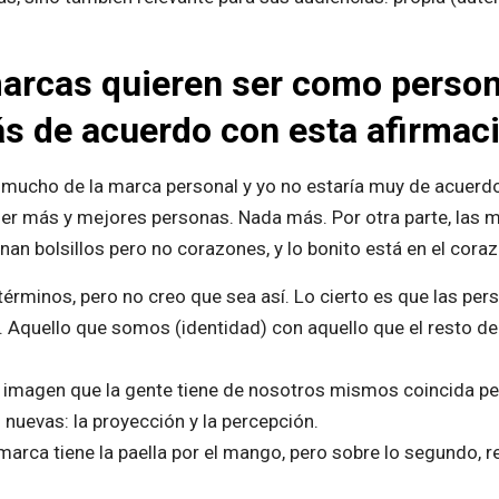
 marcas quieren ser como perso
s de acuerdo con esta afirmac
mucho de la marca personal y yo no estaría muy de acuerdo 
 más y mejores personas. Nada más. Por otra parte, las m
an bolsillos pero no corazones, y lo bonito está en el cora
s términos, pero no creo que sea así. Lo cierto es que las p
 Aquello que somos (identidad) con aquello que el resto de
imagen que la gente tiene de nosotros mismos coincida pe
 nuevas: la proyección y la percepción.
marca tiene la paella por el mango, pero sobre lo segundo,