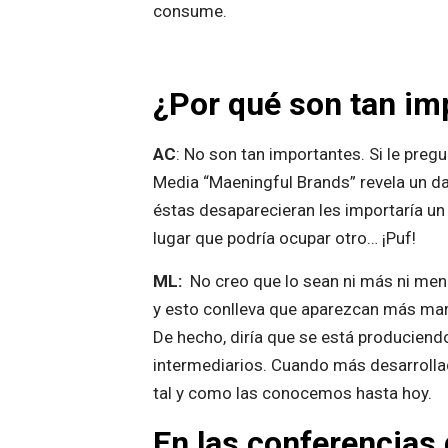
consume.
¿Por qué son tan im
AC
: No son tan importantes. Si le preg
Media “Maeningful Brands” revela un dat
éstas desaparecieran les importaría un 
lugar que podría ocupar otro… ¡Puf!
ML:
No creo que lo sean ni más ni me
y esto conlleva que aparezcan más ma
De hecho, diría que se está produciendo
intermediarios. Cuando más desarrollad
tal y como las conocemos hasta hoy.
En las conferencias