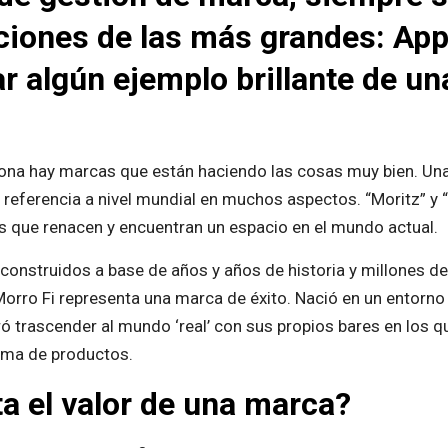
iones de las más grandes: Appl
r algún ejemplo brillante de un
elona hay marcas que están haciendo las cosas muy bien. Una 
 referencia a nivel mundial en muchos aspectos. “Moritz” y
s que renacen y encuentran un espacio en el mundo actual.
construidos a base de años y años de historia y millones d
orro Fi representa una marca de éxito. Nació en un entorno 1
gró trascender al mundo ‘real’ con sus propios bares en los q
ama de productos.
 el valor de una marca?