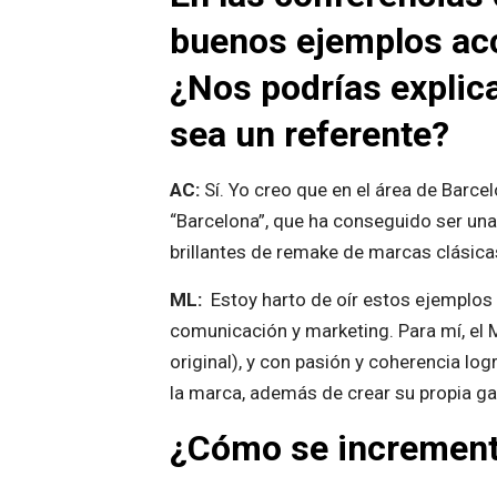
buenos ejemplos acc
¿Nos podrías explica
sea un referente?
AC:
Sí. Yo creo que en el área de Barc
“Barcelona”, que ha conseguido ser una
brillantes de remake de marcas clásica
ML:
Estoy harto de oír estos ejemplos 
comunicación y marketing. Para mí, el M
original), y con pasión y coherencia lo
la marca, además de crear su propia g
¿Cómo se incrementa