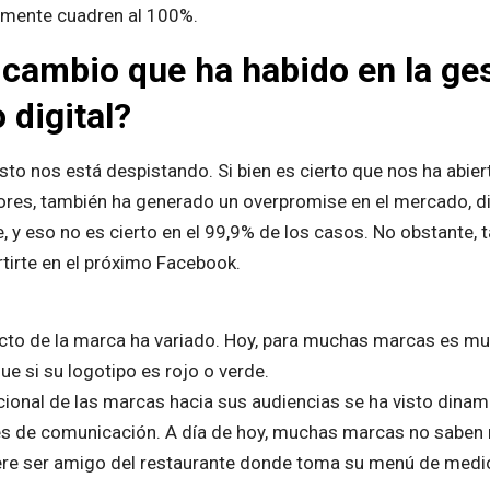
ilmente cuadren al 100%.
l cambio que ha habido en la g
 digital?
sto nos está despistando. Si bien es cierto que nos ha abier
ores, también ha generado un overpromise en el mercado, d
e, y eso no es cierto en el 99,9% de los casos. No obstante,
tirte en el próximo Facebook.
acto de la marca ha variado. Hoy, para muchas marcas es mu
ue si su logotipo es rojo o verde.
ional de las marcas hacia sus audiencias se ha visto dinami
es de comunicación. A día de hoy, muchas marcas no saben ni
iere ser amigo del restaurante donde toma su menú de medi