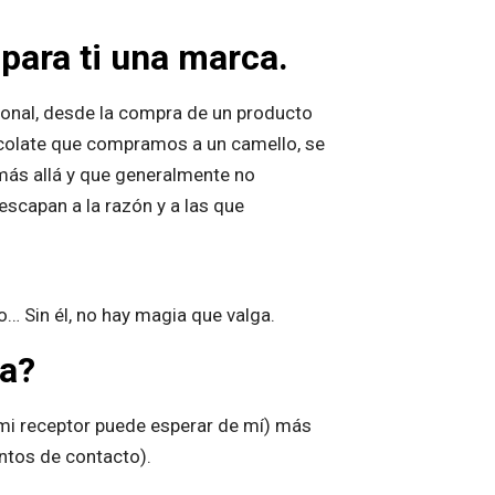
para ti una marca.
ional, desde la compra de un producto
ocolate que compramos a un camello, se
 más allá y que generalmente no
escapan a la razón y a las que
o… Sin él, no hay magia que valga.
a?
i receptor puede esperar de mí) más
untos de contacto).