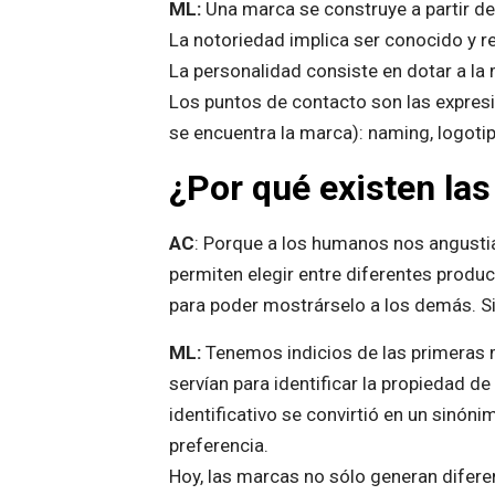
ML:
Una marca se construye a partir de 
La notoriedad implica ser conocido y r
La personalidad consiste en dotar a la 
Los puntos de contacto son las expresi
se encuentra la marca): naming, logotipo
¿Por qué existen la
AC
: Porque a los humanos nos angustia
permiten elegir entre diferentes produc
para poder mostrárselo a los demás. S
ML:
Tenemos indicios de las primeras 
servían para identificar la propiedad de 
identificativo se convirtió en un sinó
preferencia.
Hoy, las marcas no sólo generan diferen