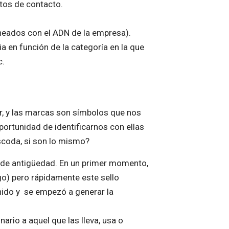
ntos de contacto.
ineados con el ADN de la empresa).
a en función de la categoría en la que
c.
r, y las marcas son símbolos que nos
portunidad de identificarnos con ellas
scoda, si son lo mismo?
 de antigüedad. En un primer momento,
o) pero rápidamente este sello
enido y se empezó a generar la
ario a aquel que las lleva, usa o