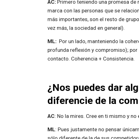
AC:
Primero teniendo una promesa de ma
marca con las personas que se relacion
más importantes, son el resto de grupos
vez más, la sociedad en general).
ML:
Por un lado, manteniendo la coher
profunda reflexión y compromiso); por 
contacto. Coherencia + Consistencia.
¿Nos puedes dar alg
diferencie de la co
AC
: No la mires. Cree en ti mismo y no
ML
: Pues justamente no pensar únicame
sólo diferente de la de sus competidora