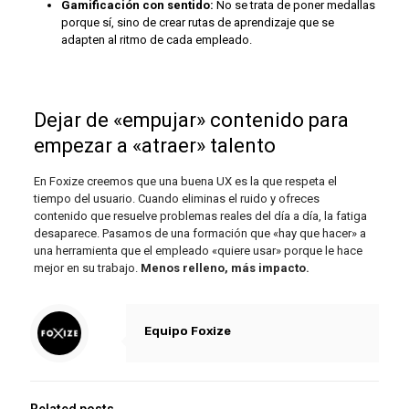
Gamificación con sentido:
No se trata de poner medallas
porque sí, sino de crear rutas de aprendizaje que se
adapten al ritmo de cada empleado.
Dejar de «empujar» contenido para
empezar a «atraer» talento
En Foxize creemos que una buena UX es la que respeta el
tiempo del usuario. Cuando eliminas el ruido y ofreces
contenido que resuelve problemas reales del día a día, la fatiga
desaparece. Pasamos de una formación que «hay que hacer» a
una herramienta que el empleado «quiere usar» porque le hace
mejor en su trabajo.
Menos relleno, más impacto.
Equipo Foxize
Related posts