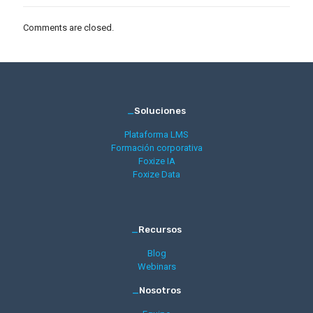
Comments are closed.
_
Soluciones
Plataforma LMS
Formación corporativa
Foxize IA
Foxize Data
_
Recursos
Blog
Webinars
_
Nosotros