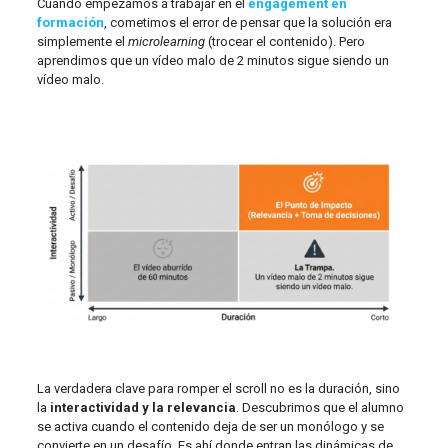
Cuando empezamos a trabajar en el
engagement en
formación
, cometimos el error de pensar que la solución era
simplemente el
microlearning
(trocear el contenido). Pero
aprendimos que un vídeo malo de 2 minutos sigue siendo un
vídeo malo.
La verdadera clave para romper el scroll no es la duración, sino
la
interactividad y la relevancia
. Descubrimos que el alumno
se activa cuando el contenido deja de ser un monólogo y se
convierte en un desafío. Es ahí donde entran las dinámicas de