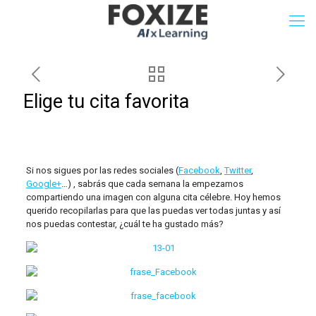
Elige tu cita favorita
Si nos sigues por las redes sociales (
Facebook
,
Twitter
,
Google+
…) , sabrás que cada semana la empezamos
compartiendo una imagen con alguna cita célebre. Hoy hemos
querido recopilarlas para que las puedas ver todas juntas y así
nos puedas contestar, ¿cuál te ha gustado más?