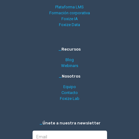
Plataforma LMS
Formación corporativa
Foxize IA
Foxize Data
_
Recursos
Blog
Webinars
_
Nosotros
Equipo
Contacto
Foxize Lab
_
Únete a nuestra newsletter