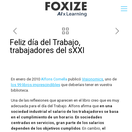
Feliz día del Trabajo,
trabajadores del sXXI
En enero de 2010
Alfons Cornella
publicó
Visionomics
, uno de
los 99 libros imprescindibles
que deberíais tener en vuestra
biblioteca.
Una de las reflexiones que aparecen en el libro creo que es muy
adecuada para el día del Trabajo. Alfons afirma que
en una
sociedad industrial el salario de los trabajadores se basa
en el cumplimiento de un horario
.
En sociedades
centradas en servicios, gran parte de los salarios
dependen de los objetivos cumplidos
. En cambio,
el