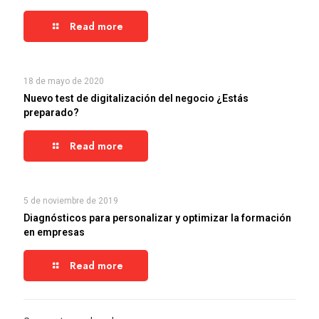
Read more
18 de mayo de 2020
Nuevo test de digitalización del negocio ¿Estás
preparado?
Read more
5 de noviembre de 2019
Diagnósticos para personalizar y optimizar la formación
en empresas
Read more