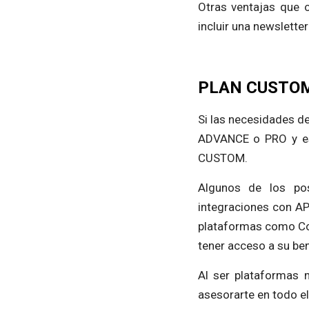
Otras ventajas que 
incluir una newslette
PLAN CUSTOM: 
Si las necesidades d
ADVANCE o PRO y es n
CUSTOM.
Algunos de los pos
integraciones con AP
plataformas como Cou
tener acceso a su be
Al ser plataformas 
asesorarte en todo el