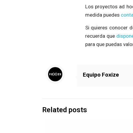
Los proyectos ad hoc
medida puedes
conta
Si quieres conocer d
recuerda que
dispone
para que puedas valo
Equipo Foxize
Related posts