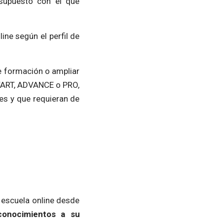
esupuesto con el que
ine según el perfil de
e formación o ampliar
START, ADVANCE o PRO,
es y que requieran de
 escuela online desde
conocimientos a su