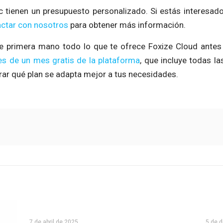
 tienen un presupuesto personalizado. Si estás interesad
ctar con nosotros
para obtener más información.
e primera mano todo lo que te ofrece Foxize Cloud antes 
s de un mes gratis de la plataforma
, que incluye todas l
rar qué plan se adapta mejor a tus necesidades.
7 de abril de 2025
5 de 