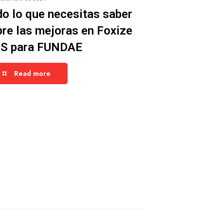
o lo que necesitas saber
re las mejoras en Foxize
S para FUNDAE
Read more