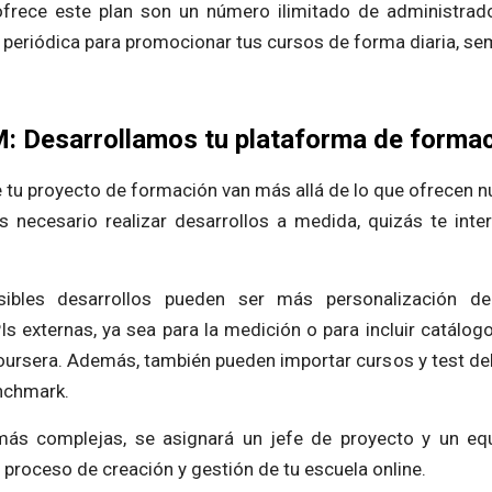
ofrece este plan son un número ilimitado de administrad
r periódica para promocionar tus cursos de forma diaria, s
Desarrollamos tu plataforma de formac
e tu proyecto de formación van más allá de lo que ofrecen n
ecesario realizar desarrollos a medida, quizás te inter
ibles desarrollos pueden ser más personalización 
Is externas, ya sea para la medición o para incluir catálog
rsera. Además, también pueden importar cursos y test del
nchmark.
más complejas, se asignará un jefe de proyecto y un eq
 proceso de creación y gestión de tu escuela online.