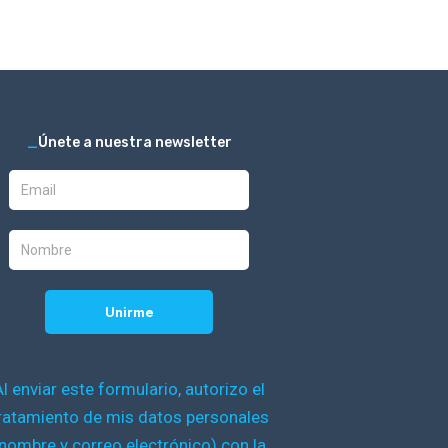
_
Únete a nuestra newsletter
Al enviar este formulario, autorizo el
ratamiento de mis datos personales
nombre y correo electrónico) con la