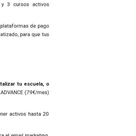
 y 3 cursos activos
, plataformas de pago
matizado, para que tus
alizar tu escuela, o
an ADVANCE (79€/mes)
ner activos hasta 20
ra el email marketing,