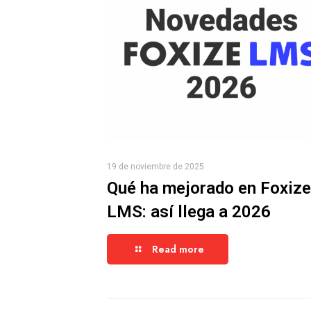
19 de noviembre de 2025
Qué ha mejorado en Foxize
LMS: así llega a 2026
Read more