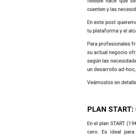
flexible hace que s
cuenten y las necesi
En este post queremos
tu plataforma y el al
Para profesionales f
su actual negocio of
según las necesidade
un desarrollo ad-hoc,
Veámoslos en detalle
PLAN START: C
En el plan START (19
cero. Es ideal par