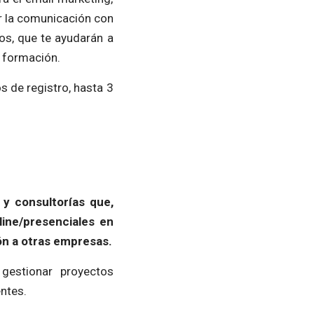
er la comunicación con
cos, que te ayudarán a
 formación.
s de registro, hasta 3
 y consultorías que,
line/presenciales en
n a otras empresas.
gestionar proyectos
entes.