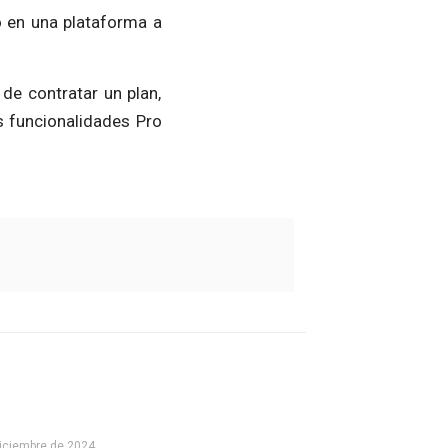
o en una plataforma a
de contratar un plan,
as funcionalidades Pro
diciembre de 2024