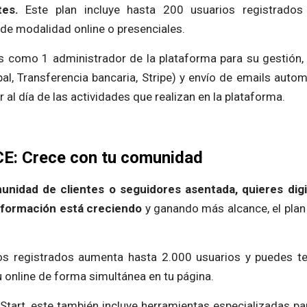
es.
Este plan incluye hasta 200 usuarios registrados
 de modalidad online o presenciales.
as como 1 administrador de la plataforma para su gestión
al, Transferencia bancaria, Stripe) y envío de emails auto
 al día de las actividades que realizan en la plataforma.
: Crece con tu comunidad
unidad de clientes o seguidores asentada, quieres digit
 formación está creciendo
y ganando más alcance, el pl
os registrados aumenta hasta 2.000 usuarios y puedes te
u online de forma simultánea en tu página.
 Start, este también incluye herramientas especializadas pa