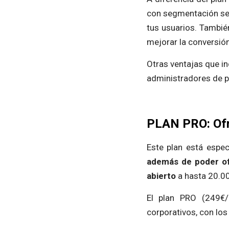
con segmentación segú
tus usuarios. También
mejorar la conversió
Otras ventajas que in
administradores de p
PLAN PRO: Ofr
Este plan está espe
además de poder ofr
abierto
a hasta 20.00
El plan PRO (249€/
corporativos, con los