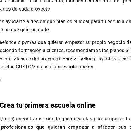
ea accesible a sus usuarios, independientemente del pr
dades de cada proyecto.
 ayudarte a decidir qué plan es el ideal para tu escuela onl
cance que quieras darle.
reelance o pymes que quieran empezar su propio negocio d
reciendo formación a clientes, recomendamos los planes 
s y el alcance del proyecto. Para aquellos proyectos grand
 el plan CUSTOM es una interesante opción.
.
rea tu primera escuela online
€/mes) encontrarás todo lo que necesitas para empezar tu
a
profesionales que quieran empezar a ofrecer sus 