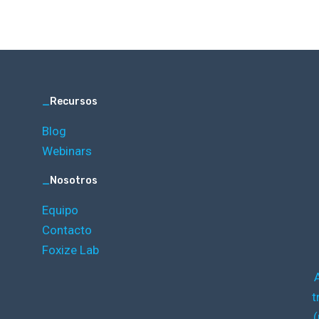
_
Recursos
Blog
Webinars
_
Nosotros
Equipo
Contacto
Foxize Lab
t
(