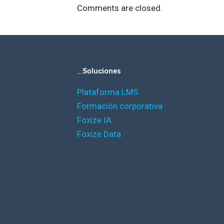
Comments are closed.
_
Soluciones
Plataforma LMS
Formación corporativa
Foxize IA
Foxize Data