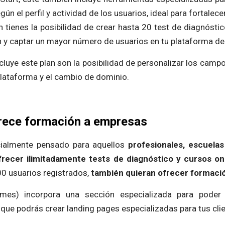
n el perfil y actividad de los usuarios, ideal para fortalec
 tienes la posibilidad de crear hasta 20 test de diagnósti
n y captar un mayor número de usuarios en tu plataforma de
cluye este plan son la posibilidad de personalizar los campo
lataforma y el cambio de dominio.
ece formación a empresas
cialmente pensado para aquellos
profesionales, escuelas
ecer ilimitadamente tests de diagnóstico y cursos on
0 usuarios registrados,
también quieran ofrecer formació
mes) incorpora una sección especializada para poder 
 que podrás crear landing pages especializadas para tus cli