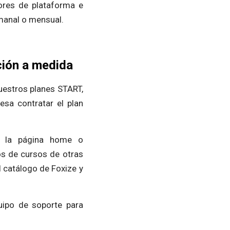
ores de plataforma e
emanal o mensual.
ión a medida
uestros planes START,
esa contratar el plan
de la página home o
os de cursos de otras
 catálogo de Foxize y
uipo de soporte para