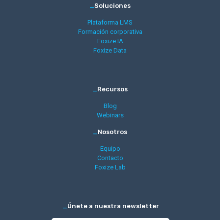
_
Soluciones
Plataforma LMS
Formación corporativa
Foxize IA
Foxize Data
_
Recursos
Blog
Webinars
_
Nosotros
Equipo
Contacto
Foxize Lab
_
Únete a nuestra newsletter