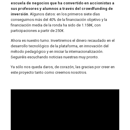
escuela de negocios que ha convertido en accionistas a
sus profesores y alumnos a través del crowdfunding de
inversión
. Algunos datos: en los primeros siete días
conseguimos más del 40% de la financiación objetivo y la
financiación media de la ronda ha sido de 1.158€, con
participaciones a partir de 250€.
Ahora es nuestro turno. Invertiremos el dinero recaudado en el
desarrollo tecnológico de la plataforma, en innovación del
método pedagógico y en iniciar la internacionalización.
Seguiréis escuchando noticias nuestras muy pronto.
Ya sólo nos queda daros, de corazón, las gracias por creer en
este proyecto tanto como creemos nosotros.