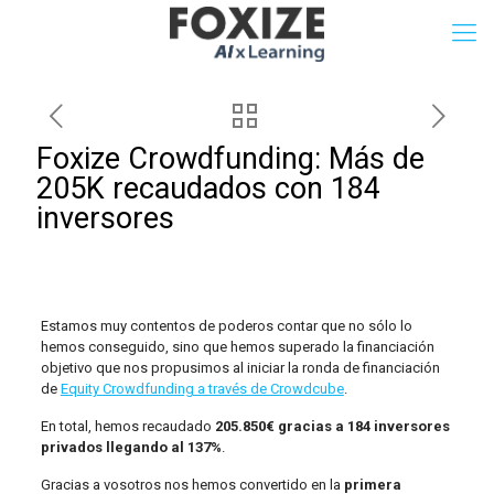
Foxize Crowdfunding: Más de
205K recaudados con 184
inversores
Estamos muy contentos de poderos contar que no sólo lo
hemos conseguido, sino que hemos superado la financiación
objetivo que nos propusimos al iniciar la ronda de financiación
de
Equity Crowdfunding a través de Crowdcube
.
En total, hemos recaudado
205.850€ gracias a 184 inversores
privados llegando al 137%
.
Gracias a vosotros nos hemos convertido en la
primera