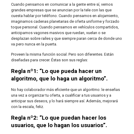
Cuando pensamos en comunicar a la gente entre sí, vemos
grandes empresas que se anuncian por la tele con las que
cuesta hablar por teléfono. Cuando pensamos en alojamiento,
imaginamos cadenas planetarias de oferta uniforme y forzado
toque personal. Cuando pensamos en vehículos compartidos,
anticipamos vagones masivos que ruedan, vuelan o se
desplazan sobre raíles y que siempre paran cerca de donde uno
va pero nunca en la puerta.
Proveen la misma función social. Pero son diferentes. Están
diseñadas para crecer. Éstas son sus reglas:
Regla nº1: “Lo que pueda hacer un
algoritmo, que lo haga un algoritmo”.
No hay colaborador más eficiente que un algoritmo: le enseñas
una vez a organizar tu oferta, a cualificar a tus usuarios y a
anticipar sus deseos, y lo hará siempre así. Además, mejorará
con la escala, feliz.
Regla nº2: “Lo que puedan hacer los
usuarios, que lo hagan los usuarios”.