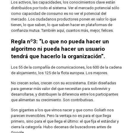
Los activos, las capacidades, los conocimientos clave están
distribuidos por todo el sistema. Ver el mercado potencial sólo
como capacidad de consumo es no ver el potencial del
mercado. Los ciudadanos productores ponen en valor lo que
tienen, lo que saben, lo que saben hacer en plataformas de
confianza mutua. También aquí, cuantos más, mejor, felices.
Regla nº3: “Lo que no pueda hacer un
algoritmo ni pueda hacer un usuario
tendrá que hacerlo la organización”.
Los 55 de la compañía de comunicaciones, los 600 de la cadena
de alojamiento, los 125 de la flota europea. Los mejores.
No crecen solas, crecen con su ecosistema. Están diseñadas
para generar más valor del que necesitan para sobrevivir y
desarrollarse, y distribuyen la diferencia entre los participantes
que alimentan su crecimiento. Son contributivas.
Son gigantes a los que vimos nacer y que como Goliath nos
parecen invencibles. Pero la ventaja no es para el que llega
primero, sino para el que llega el último: el que fija el estándar y
cierra la categoría. Hubo decenas de buscadores antes de
Google.