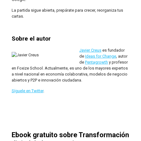
La partida sigue abierta, prepárate para crecer, reorganiza tus
cartas.
Sobre el autor
Javier Creus
es fundador
de
Ideas for Change
, autor
de
Pentagrowth
y profesor
en Foxize School. Actualmente, es uno de los mayores expertos
a nivel nacional en economía colaborativa, modelos de negocio
abiertos y P2P e innovación ciudadana.
Síguele en Twitter
.
Ebook gratuito sobre Transformación