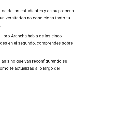
itos de los estudiantes y en su proceso
universitarios no condiciona tanto tu
.
el libro Arancha habla de las cinco
cides en el segundo, comprendes sobre
dian sino que van reconfigurando su
como te actualizas a lo largo del