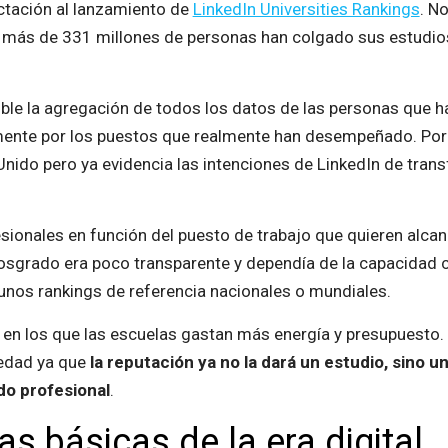
tación al lanzamiento de
LinkedIn Universities Rankings
. N
 más de 331 millones de personas han colgado sus estudios 
ible la agregación de todos los datos de las personas que h
mente por los puestos que realmente han desempeñado. Por 
nido pero ya evidencia las intenciones de LinkedIn de transf
sionales en función del puesto de trabajo que quieren alcan
osgrado era poco transparente y dependía de la capacidad c
nos rankings de referencia nacionales o mundiales.
en los que las escuelas gastan más energía y presupuesto. 
vedad ya que
la reputación ya no la dará un estudio, sino u
do profesional
.
as básicas de la era digital