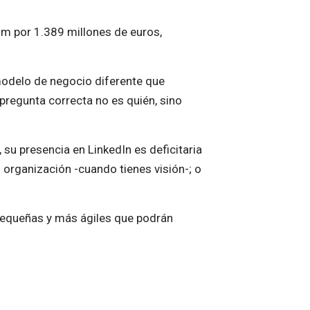
om por 1.389 millones de euros,
modelo de negocio diferente que
pregunta correcta no es quién, sino
u presencia en LinkedIn es deficitaria
organización -cuando tienes visión-; o
 pequeñas y más ágiles que podrán