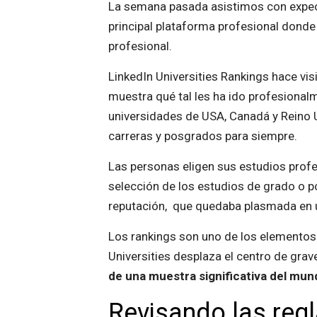
La semana pasada asistimos con expec
principal plataforma profesional donde
profesional.
LinkedIn Universities Rankings hace vis
muestra qué tal les ha ido profesional
universidades de USA, Canadá y Reino U
carreras y posgrados para siempre.
Las personas eligen sus estudios profe
selección de los estudios de grado o p
reputación, que quedaba plasmada en u
Los rankings son uno de los elementos 
Universities desplaza el centro de gra
de una muestra significativa del mun
Revisando las regl