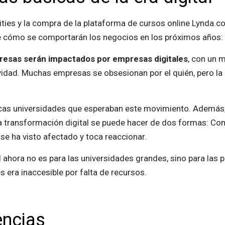
ities y la compra de la plataforma de cursos online Lynda.c
de cómo se comportarán los negocios en los próximos años:
presas serán impactados por empresas digitales
, con un 
vidad. Muchas empresas se obsesionan por el quién, pero la 
cas universidades que esperaban este movimiento. Además, s
a transformación digital se puede hacer de dos formas: Con 
se ha visto afectado y toca reaccionar.
d ahora no es para las universidades grandes, sino para las
s era inaccesible por falta de recursos.
encias