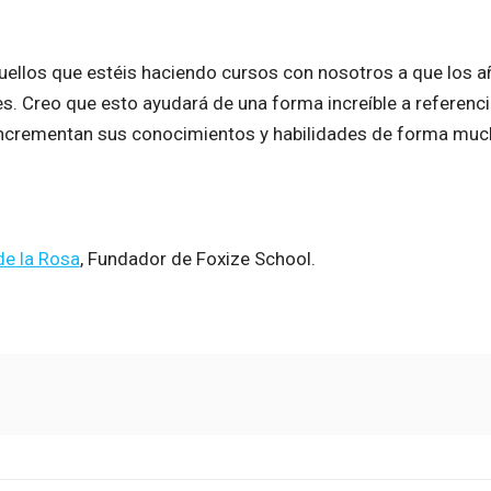
ellos que estéis haciendo cursos con nosotros a que los a
es. Creo que esto ayudará de una forma increíble a referenc
ncrementan sus conocimientos y habilidades de forma muc
de la Rosa
, Fundador de Foxize School.