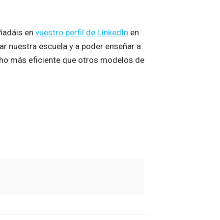
ñadáis en
vuestro perfil de LinkedIn
en
iar nuestra escuela y a poder enseñar a
ho más eficiente que otros modelos de