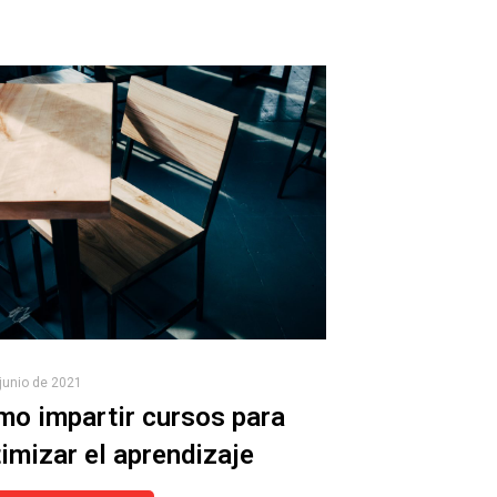
junio de 2021
o impartir cursos para
imizar el aprendizaje