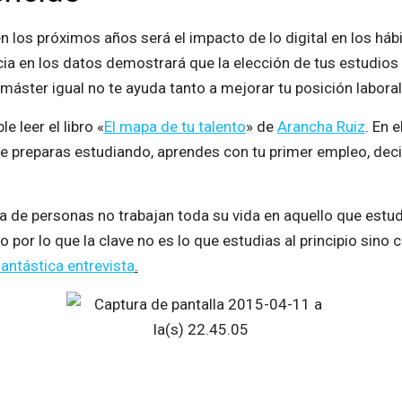
 los próximos años será el impacto de lo digital en los háb
ia en los datos demostrará que la elección de tus estudios 
 máster igual no te ayuda tanto a mejorar tu posición laboral
 leer el libro «
El mapa de tu talento
» de
Arancha Ruiz
. En 
 te preparas estudiando, aprendes con tu primer empleo, de
 de personas no trabajan toda su vida en aquello que estu
o por lo que la clave no es lo que estudias al principio sino 
fantástica entrevista
.