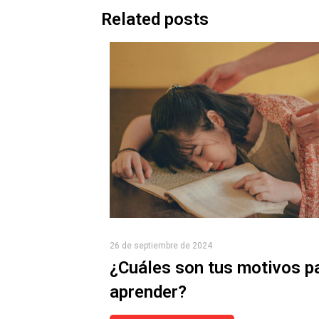
Related posts
26 de septiembre de 2024
¿Cuáles son tus motivos p
aprender?