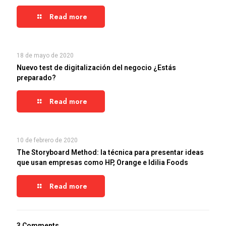
Read more
18 de mayo de 2020
Nuevo test de digitalización del negocio ¿Estás
preparado?
Read more
10 de febrero de 2020
The Storyboard Method: la técnica para presentar ideas
que usan empresas como HP, Orange e Idilia Foods
Read more
3 Comments