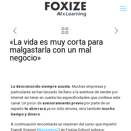
«La vida es muy corta para
malgastarla con un mal
negocio»
Lo desconocido siempre asusta.
Muchas empresas y
particulares se han lanzado de lleno a la aventura de vender por
Internet sin tener en cuenta las especificidades que conlleva este
canal. Un poco de
asesoramiento previo
por parte de un
experto
te ahorrará
ya no sólo errores, sino también
mucho
tiempo y dinero
.
A continuación encontrarás un resumen del curso que impartió
Franck Scipion (
@ingresos2
) en Foxize School sobre e-