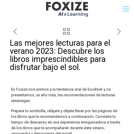
Las mejores lecturas para el
verano 2023: Descubre los
libros imprescindibles para
disfrutar bajo el sol.
En Foxize nos unimos a la tendencia viral de booktok y os
presentamos, un año más, las recomendaciones de lecturas
veraniegas.
Prepara tu sombrilla, relájate y déjate llevar por las páginas de
los libros que te recomendamos a continuación. Convierte tu
tiempo de descanso en una experiencia enriquecedora a través
de los libros que te acompañarán durante este verano,
¡aprovecha y desconecta del móvil!