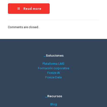
Read more
Comments are closed.
_
Soluciones
Plataforma LMS
Formación corporativa
Foxize IA
Foxize Data
_
Recursos
Blog