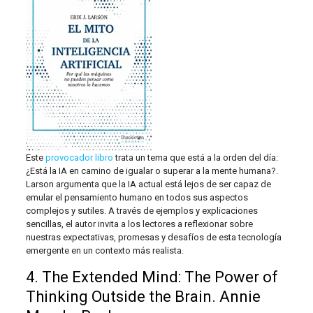
Este
provocador libro
trata un tema que está a la orden del día:
¿Está la IA en camino de igualar o superar a la mente humana?.
Larson argumenta que la IA actual está lejos de ser capaz de
emular el pensamiento humano en todos sus aspectos
complejos y sutiles. A través de ejemplos y explicaciones
sencillas, el autor invita a los lectores a reflexionar sobre
nuestras expectativas, promesas y desafíos de esta tecnología
emergente en un contexto más realista.
4. The Extended Mind: The Power of
Thinking Outside the Brain. Annie