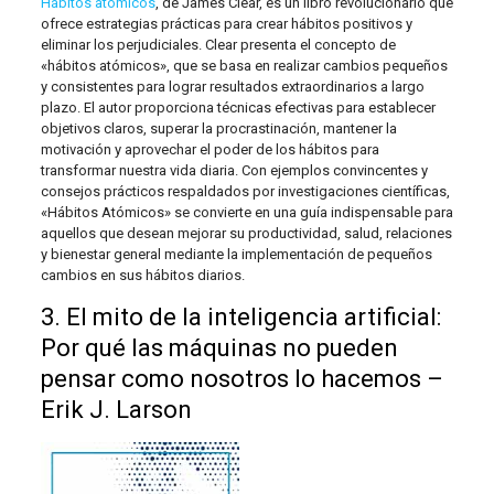
Hábitos atómicos
, de James Clear, es un libro revolucionario que
ofrece estrategias prácticas para crear hábitos positivos y
eliminar los perjudiciales. Clear presenta el concepto de
«hábitos atómicos», que se basa en realizar cambios pequeños
y consistentes para lograr resultados extraordinarios a largo
plazo. El autor proporciona técnicas efectivas para establecer
objetivos claros, superar la procrastinación, mantener la
motivación y aprovechar el poder de los hábitos para
transformar nuestra vida diaria. Con ejemplos convincentes y
consejos prácticos respaldados por investigaciones científicas,
«Hábitos Atómicos» se convierte en una guía indispensable para
aquellos que desean mejorar su productividad, salud, relaciones
y bienestar general mediante la implementación de pequeños
cambios en sus hábitos diarios.
3. El mito de la inteligencia artificial:
Por qué las máquinas no pueden
pensar como nosotros lo hacemos –
Erik J. Larson