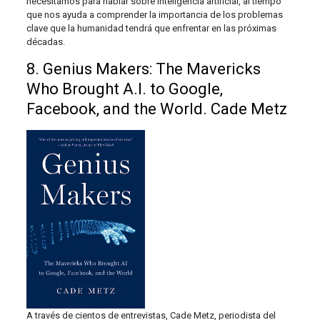
necesitamos para hablar sobre inteligencia artificial, al tiempo
que nos ayuda a comprender la importancia de los problemas
clave que la humanidad tendrá que enfrentar en las próximas
décadas.
8. Genius Makers: The Mavericks
Who Brought A.I. to Google,
Facebook, and the World. Cade Metz
A través de cientos de entrevistas, Cade Metz, periodista del