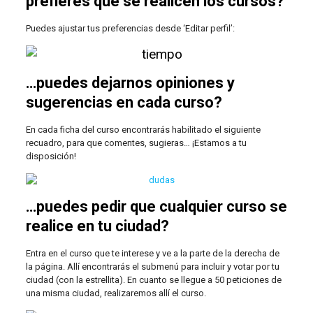
prefieres que se realicen los cursos?
Puedes ajustar tus preferencias desde ‘Editar perfil’:
…puedes dejarnos opiniones y
sugerencias en cada curso?
En cada ficha del curso encontrarás habilitado el siguiente
recuadro, para que comentes, sugieras… ¡Estamos a tu
disposición!
…puedes pedir que cualquier curso se
realice en tu ciudad?
Entra en el curso que te interese y ve a la parte de la derecha de
la página. Allí encontrarás el submenú para incluir y votar por tu
ciudad (con la estrellita). En cuanto se llegue a 50 peticiones de
una misma ciudad, realizaremos allí el curso.