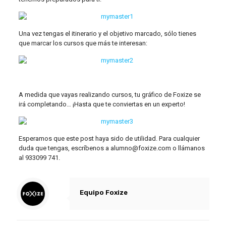
Una vez tengas el itinerario y el objetivo marcado, sólo tienes
que marcar los cursos que más te interesan:
A medida que vayas realizando cursos, tu gráfico de Foxize se
irá completando… ¡Hasta que te conviertas en un experto!
Esperamos que este post haya sido de utilidad. Para cualquier
duda que tengas, escríbenos a alumno@foxize.com o llámanos
al 933099 741.
Equipo Foxize