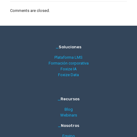
Comments are closed.
_
Soluciones
Plataforma LMS
Formación corporativa
Foxize IA
Foxize Data
_
Recursos
Blog
Webinars
_
Nosotros
Equipo