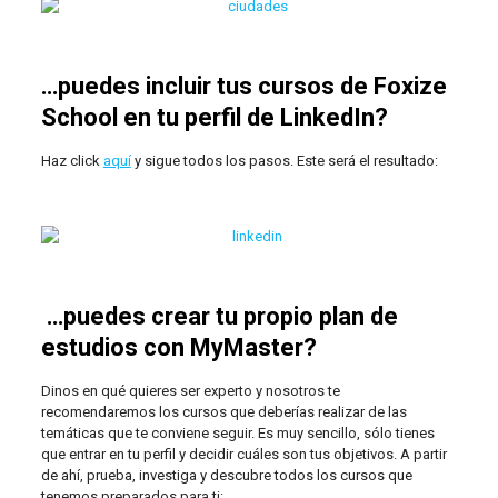
…puedes incluir tus cursos de Foxize
School en tu perfil de LinkedIn?
Haz click
aquí
y sigue todos los pasos. Este será el resultado:
…puedes crear tu propio plan de
estudios con MyMaster?
Dinos en qué quieres ser experto y nosotros te
recomendaremos los cursos que deberías realizar de las
temáticas que te conviene seguir. Es muy sencillo, sólo tienes
que entrar en tu perfil y decidir cuáles son tus objetivos. A partir
de ahí, prueba, investiga y descubre todos los cursos que
tenemos preparados para ti: