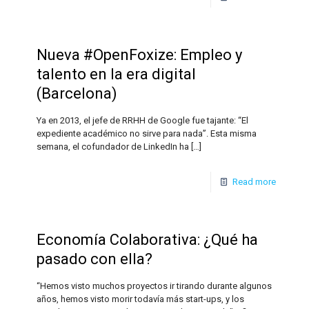
Nueva #OpenFoxize: Empleo y
talento en la era digital
(Barcelona)
Ya en 2013, el jefe de RRHH de Google fue tajante: “El
expediente académico no sirve para nada”. Esta misma
semana, el cofundador de LinkedIn ha
[…]
Read more
Economía Colaborativa: ¿Qué ha
pasado con ella?
“Hemos visto muchos proyectos ir tirando durante algunos
años, hemos visto morir todavía más start-ups, y los