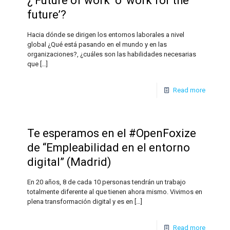
¿‘Future of work’ o ‘work for the
future’?
Hacia dónde se dirigen los entornos laborales a nivel
global ¿Qué está pasando en el mundo y en las
organizaciones?, ¿cuáles son las habilidades necesarias
que
[…]
Read more
Te esperamos en el #OpenFoxize
de “Empleabilidad en el entorno
digital” (Madrid)
En 20 años, 8 de cada 10 personas tendrán un trabajo
totalmente diferente al que tienen ahora mismo. Vivimos en
plena transformación digital y es en
[…]
Read more