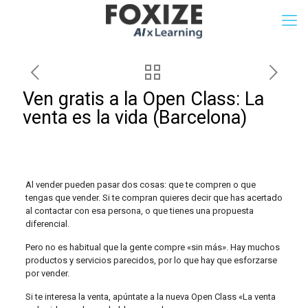
Ven gratis a la Open Class: La
venta es la vida (Barcelona)
Al vender pueden pasar dos cosas: que te compren o que
tengas que vender. Si te compran quieres decir que has acertado
al contactar con esa persona, o que tienes una propuesta
diferencial.
Pero no es habitual que la gente compre «sin más». Hay muchos
productos y servicios parecidos, por lo que hay que esforzarse
por vender.
Si te interesa la venta, apúntate a la nueva Open Class «La venta