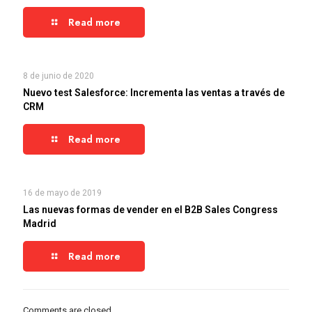
Read more
8 de junio de 2020
Nuevo test Salesforce: Incrementa las ventas a través de
CRM
Read more
16 de mayo de 2019
Las nuevas formas de vender en el B2B Sales Congress
Madrid
Read more
Comments are closed.