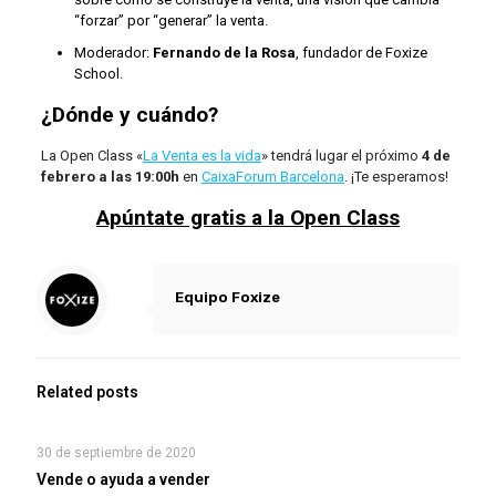
“forzar” por “generar” la venta.
Moderador:
Fernando de la Rosa
, fundador de Foxize
School.
¿Dónde y cuándo?
La Open Class «
La Venta es la vida
» tendrá lugar el próximo
4 de
febrero a las 19:00h
en
CaixaForum Barcelona
. ¡Te esperamos!
Apúntate gratis a la Open Class
Equipo Foxize
Related posts
30 de septiembre de 2020
Vende o ayuda a vender