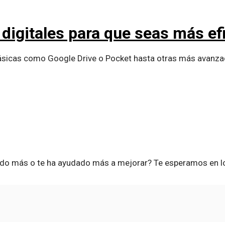
digitales para que seas más ef
sicas como Google Drive o Pocket hasta otras más avanzad
ado más o te ha ayudado más a mejorar? Te esperamos en l