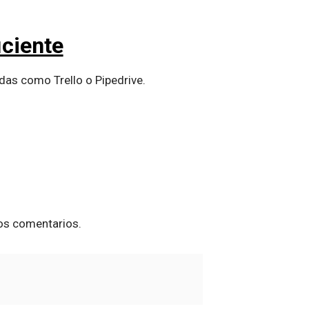
iciente
as como Trello o Pipedrive.
os comentarios.