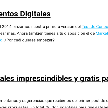
ntos Digitales
l 2014 lanzamos nuestra primera versión del
Test de Conoc
ear más. Ahora también tienes a tu disposición el de
Market
ng
.
¿Por cuál quieres empezar?
les imprescindibles y gratis p
mentarios y sugerencias que recibimos del primer post de 
evas propuestas. En total, 26 documentales para que este 