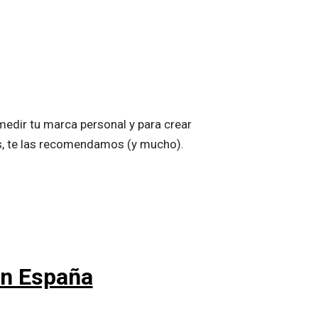
medir tu marca personal y para crear
as, te las recomendamos (y mucho).
en España