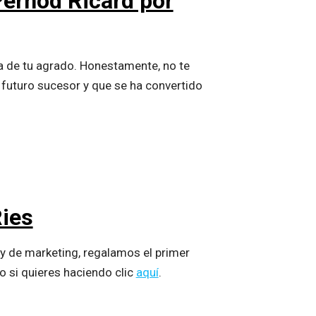
 Pernod Ricard por
a de tu agrado. Honestamente, no te
 futuro sucesor y que se ha convertido
Ries
y de marketing, regalamos el primer
o si quieres haciendo clic
aquí
.