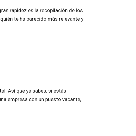
an rapidez es la recopilación de los
quién te ha parecido más relevante y
l. Así que ya sabes, si estás
 una empresa con un puesto vacante,