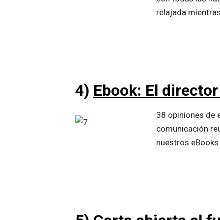
relajada mientra
4)
Ebook: El director
38 opiniones de 
comunicación reu
nuestros eBooks 