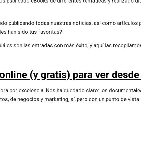
os publicado eBooks de diferentes temáticas y realizado d
ido publicando todas nuestras noticias, así como artículos 
es han sido tus favoritas?
áles son las entradas con más éxito, y aquí las recopilamos,
nline (y gratis) para ver desde
ora por excelencia. Nos ha quedado claro: los documentale
os, de negocios y marketing, sí, pero con un punto de vist