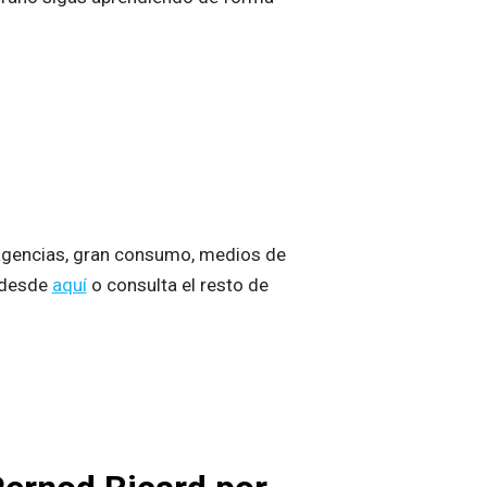
 agencias, gran consumo, medios de
o desde
aquí
o consulta el resto de