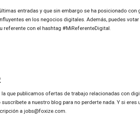
ltimas entradas y que sin embargo se ha posicionado con gr
nfluyentes en los negocios digitales. Además, puedes votar 
u referente con el hashtag #MiReferenteDigital.
o
la que publicamos ofertas de trabajo relacionadas con digita
 suscríbete a nuestro blog para no perderte nada. Y si eres
cripción a jobs@foxize.com.