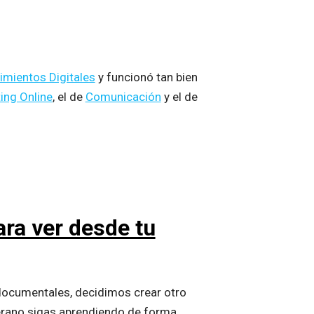
imientos Digitales
y funcionó tan bien
ing Online
, el de
Comunicación
y el de
ara ver desde tu
documentales, decidimos crear otro
verano sigas aprendiendo de forma