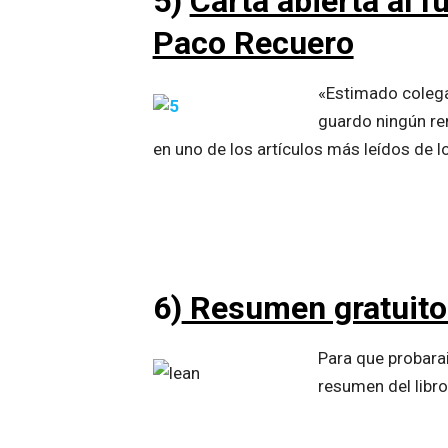
5)
Carta abierta al 
Paco Recuero
«Estimado colega
guardo ningún ren
en uno de los artículos más leídos de 
6)
Resumen gratuito d
Para que probara
resumen del libro