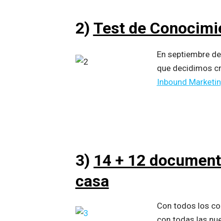
2)
Test de Conocimie
En septiembre de
que decidimos cr
Inbound Marketi
3)
14 + 12 documenta
casa
Con todos los co
con todas las nu