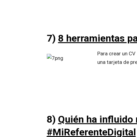
7)
8 herramientas pa
Para crear un CV 
una tarjeta de p
8)
Quién ha influido
#MiReferenteDigital