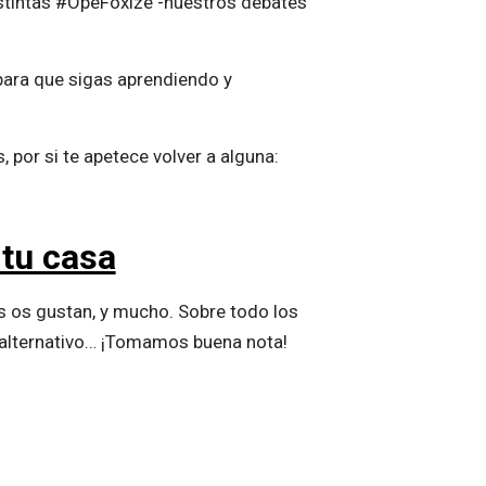
istintas #OpeFoxize -nuestros debates
para que sigas aprendiendo y
 por si te apetece volver a alguna:
 tu casa
s os gustan, y mucho. Sobre todo los
a alternativo… ¡Tomamos buena nota!