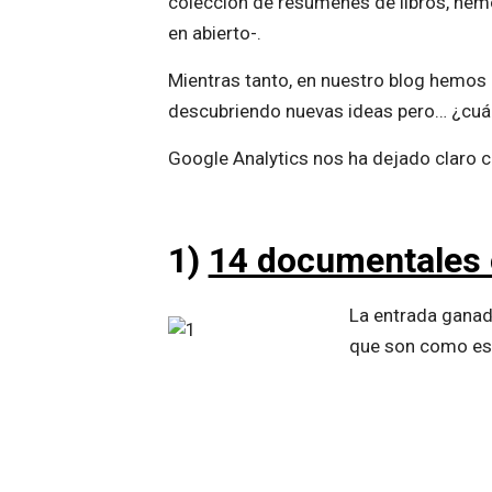
colección de resúmenes de libros, hem
en abierto-.
Mientras tanto, en nuestro blog hemos 
descubriendo nuevas ideas pero… ¿cuál
Google Analytics nos ha dejado claro cu
1)
14 documentales o
La entrada ganad
que son como est