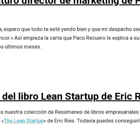
futuro director de marketing de
, espero que todo te esté yendo bien y que mi despacho se
cor.» Así empieza la carta que Paco Recuero le explica a su
los últimos meses.
el libro Lean Startup de Eric 
is nuestra colección de Resúmenes de libros empresariales 
 «
The Lean Startup
» de Eric Ries. Todavía puedes conseguirl