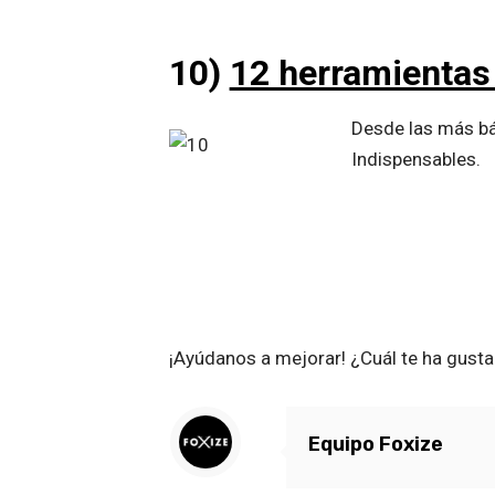
10)
12 herramientas 
Desde las más bá
Indispensables.
¡Ayúdanos a mejorar! ¿Cuál te ha gust
Equipo Foxize