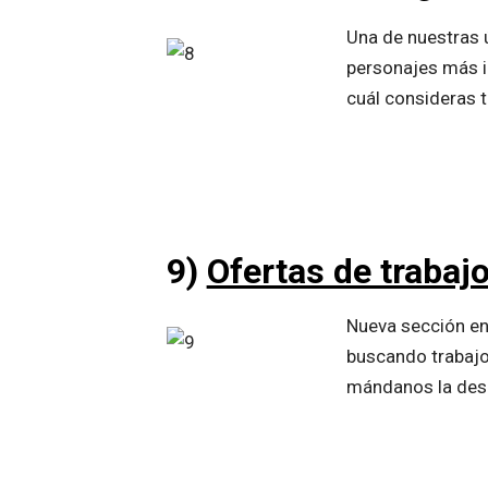
Una de nuestras ú
personajes más i
cuál consideras t
9)
Ofertas de trabaj
Nueva sección en 
buscando trabajo
mándanos la des