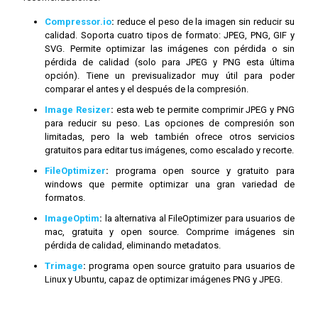
Compressor.io
:
reduce el peso de la imagen sin reducir su
calidad. Soporta cuatro tipos de formato: JPEG, PNG, GIF y
SVG. Permite optimizar las imágenes con pérdida o sin
pérdida de calidad (solo para JPEG y PNG esta última
opción). Tiene un previsualizador muy útil para poder
comparar el antes y el después de la compresión.
Image Resizer
:
esta web te permite comprimir JPEG y PNG
para reducir su peso. Las opciones de compresión son
limitadas, pero la web también ofrece otros servicios
gratuitos para editar tus imágenes, como escalado y recorte.
FileOptimizer
:
programa open source y gratuito para
windows que permite optimizar una gran variedad de
formatos.
ImageOptim
:
la alternativa al FileOptimizer para usuarios de
mac, gratuita y open source. Comprime imágenes sin
pérdida de calidad, eliminando metadatos.
Trimage
:
programa open source gratuito para usuarios de
Linux y Ubuntu, capaz de optimizar imágenes PNG y JPEG.