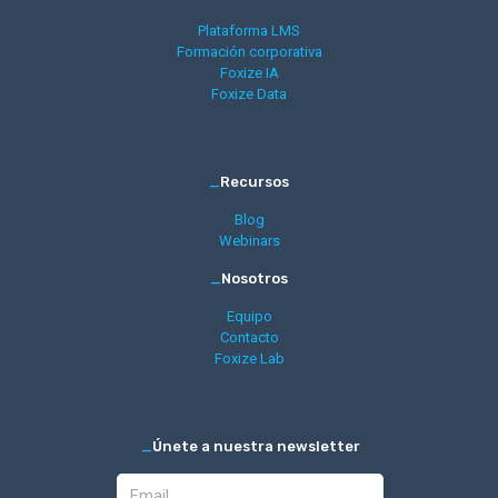
Plataforma LMS
Formación corporativa
Foxize IA
Foxize Data
_
Recursos
Blog
Webinars
_
Nosotros
Equipo
Contacto
Foxize Lab
_
Únete a nuestra newsletter