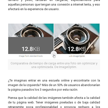
aquellas personas que tengan una conexión a internet lenta, y eso
afectará en la experiencia de usuario.
Comparativa de tiempo de carga entre una foto sin optimizar y
una optimizada. De ImageOptim.
¿Te imaginas entrar en una escuela online y encontrarte con la
imagen de la izquierda? Más de un 50% de usuarios abandonarían
la página pasados los 3 segundos por esta razón.
Piensa que la calidad de las imágenes también afecta a la calidad
de tu página web. Tener imágenes pixeladas o de baja calidad
retransmite poca profesionalidad y provoca rechazo a los