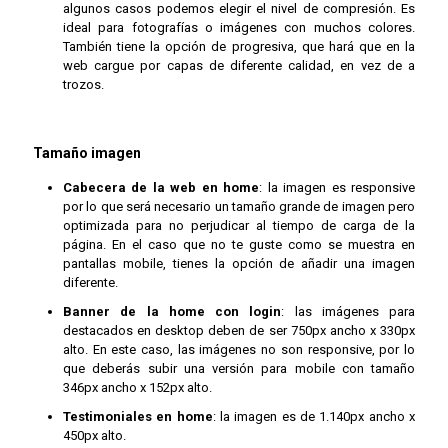
algunos casos podemos elegir el nivel de compresión. Es
ideal para fotografías o imágenes con muchos colores.
También tiene la opción de progresiva, que hará que en la
web cargue por capas de diferente calidad, en vez de a
trozos.
Tamaño imagen
Cabecera de la web en home
: la imagen es responsive
por lo que será necesario un tamaño grande de imagen pero
optimizada para no perjudicar al tiempo de carga de la
página. En el caso que no te guste como se muestra en
pantallas mobile, tienes la opción de añadir una imagen
diferente.
Banner de la home con login
: las imágenes para
destacados en desktop deben de ser 750px ancho x 330px
alto. En este caso, las imágenes no son responsive, por lo
que deberás subir una versión para mobile con tamaño
346px ancho x 152px alto.
Testimoniales en home
: la imagen es de 1.140px ancho x
450px alto.