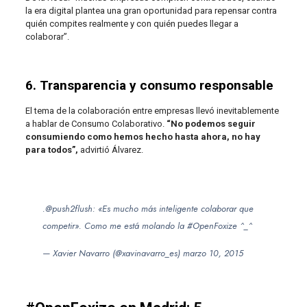
la era digital plantea una gran oportunidad para repensar contra
quién compites realmente y con quién puedes llegar a
colaborar”.
6. Transparencia y consumo responsable
El tema de la colaboración entre empresas llevó inevitablemente
a hablar de Consumo Colaborativo.
“No podemos seguir
consumiendo como hemos hecho hasta ahora, no hay
para todos”,
advirtió Álvarez.
.
@push2flush
: «Es mucho más inteligente colaborar que
competir». Como me está molando la
#OpenFoxize
^_^
— Xavier Navarro (@xavinavarro_es)
marzo 10, 2015