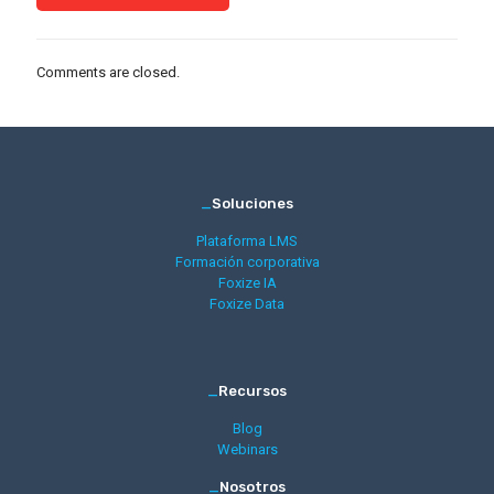
Comments are closed.
_
Soluciones
Plataforma LMS
Formación corporativa
Foxize IA
Foxize Data
_
Recursos
Blog
Webinars
_
Nosotros