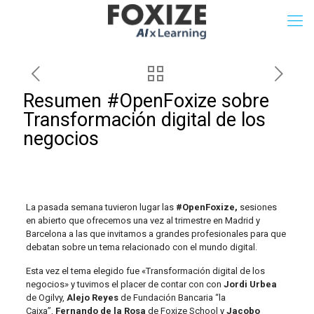
Resumen #OpenFoxize sobre
Transformación digital de los
negocios
La pasada semana tuvieron lugar las
#OpenFoxize,
sesiones
en abierto que ofrecemos una vez al trimestre en Madrid y
Barcelona a las que invitamos a grandes profesionales para que
debatan sobre un tema relacionado con el mundo digital.
Esta vez el tema elegido fue «Transformación digital de los
negocios» y tuvimos el placer de contar con con
Jordi Urbea
de Ogilvy,
Alejo Reyes
de Fundación Bancaria “la
Caixa”,
Fernando de la Rosa
de Foxize School y
Jacobo