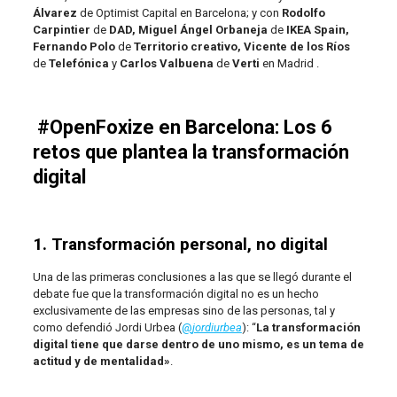
Álvarez
de Optimist Capital en Barcelona; y con
Rodolfo
Carpintier
de
DAD,
Miguel Ángel Orbaneja
de
IKEA Spain,
Fernando Polo
de
Territorio creativo, Vicente de los Ríos
de
Telefónica
y
Carlos Valbuena
de
Verti
en Madrid .
#OpenFoxize en Barcelona:
Los 6
retos que plantea la transformación
digital
1. Transformación personal, no digital
Una de las primeras conclusiones a las que se llegó durante el
debate fue que la transformación digital no es un hecho
exclusivamente de las empresas sino de las personas, tal y
como defendió Jordi Urbea (
@
jordiurbea
): “
La transformación
digital tiene que darse dentro de uno mismo, es un tema de
actitud y de mentalidad»
.