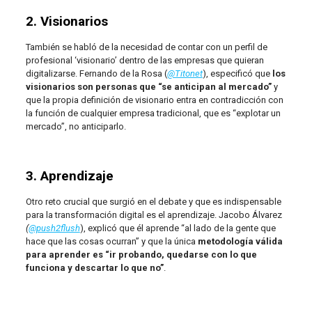
2. Visionarios
También se habló de la necesidad de contar con un perfil de
profesional ‘visionario’ dentro de las empresas que quieran
digitalizarse. Fernando de la Rosa (
@Titonet
), especificó que
los
visionarios son personas que “se anticipan al mercado”
y
que la propia definición de visionario entra en contradicción con
la función de cualquier empresa tradicional, que es “explotar un
mercado”, no anticiparlo.
3. Aprendizaje
Otro reto crucial que surgió en el debate y que es indispensable
para la transformación digital es el aprendizaje. Jacobo Álvarez
(
@push2flush
), explicó que él aprende “al lado de la gente que
hace que las cosas ocurran” y que la única
metodología válida
para aprender es “ir probando, quedarse con lo que
funciona y descartar lo que no”
.