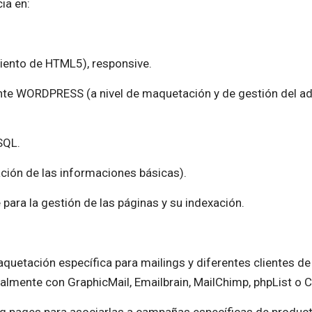
ia en:
ento de HTML5), responsive.
te WORDPRESS (a nivel de maquetación y de gestión del admi
SQL.
ación de las informaciones básicas).
ara la gestión de las páginas y su indexación.
aquetación específica para mailings y diferentes clientes de
ialmente con GraphicMail, Emailbrain, MailChimp, phpList o 