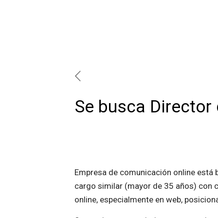
Se busca Director
Empresa de comunicación online está b
cargo similar (mayor de 35 años) con ca
online, especialmente en web, posicion