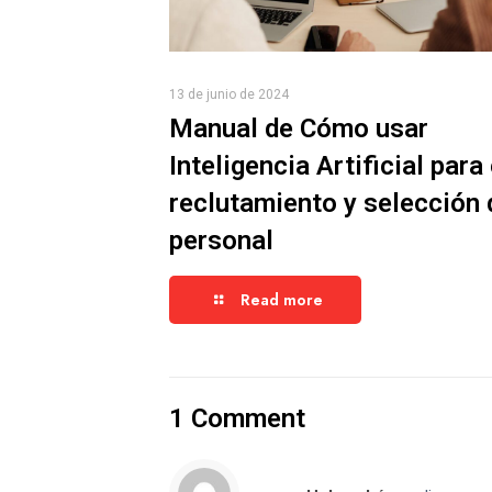
13 de junio de 2024
Manual de Cómo usar
Inteligencia Artificial para 
reclutamiento y selección 
personal
Read more
1 Comment