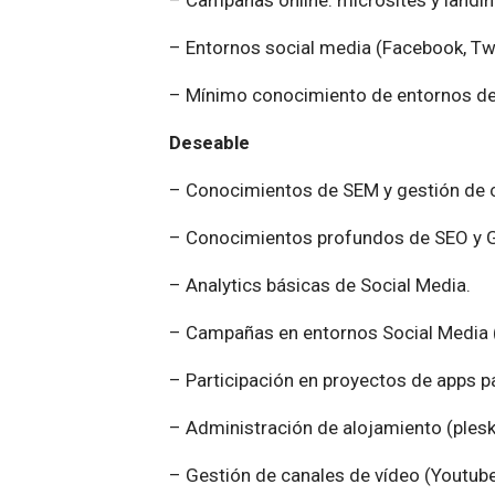
– Campañas online: microsites y landi
– Entornos social media (Facebook, Twitt
– Mínimo conocimiento de entornos d
Deseable
– Conocimientos de SEM y gestión de
– Conocimientos profundos de SEO y G
– Analytics básicas de Social Media.
– Campañas en entornos Social Media (
– Participación en proyectos de apps p
– Administración de alojamiento (plesk,
– Gestión de canales de vídeo (Youtube