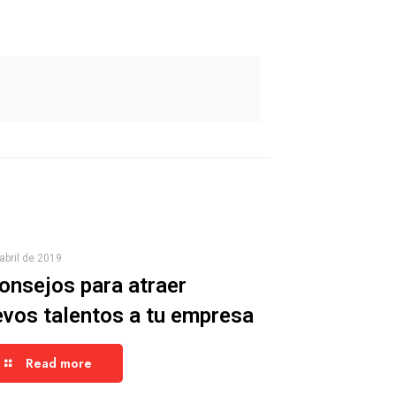
abril de 2019
onsejos para atraer
vos talentos a tu empresa
Read more