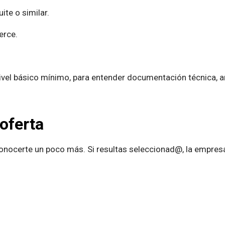
te o similar.
erce.
nivel básico mínimo, para entender documentación técnica, ar
oferta
 conocerte un poco más. Si resultas seleccionad@, la empres