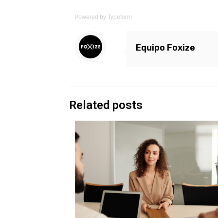
Powered by
Typeform
Equipo Foxize
Related posts