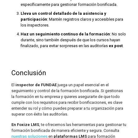
específicamente para gestionar formación bonificada.
Lleva un control detallado de la asistencia y
participación
: Mantén registros claros y accesibles para
los inspectores.
Haz un seguimiento continuo de la formación
: No solo
durante, sino también después de que los cursos hayan
finalizado, para evitar sorpresas en las auditorías
ex post
.
Conclusión
El
inspector de FUNDAE
juega un papel esencial en el
seguimiento y control de la formación bonificada. Si gestionas
la formación en tu empresa y quieres asegurarte de que todo
cumple con los requisitos para recibir bonificaciones, es clave
entender su rol y cómo puedes preparar a tu organización para
superar con éxito las auditorías.
En Foxize LMS
, te ofrecemos las herramientas para gestionar tu
formación bonificada de manera eficiente y segura. Consulta
nuestras soluciones
en
plataformas LMS
para formación